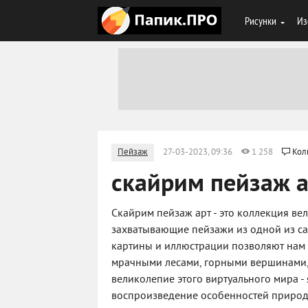
Рисунки
Из
Пейзаж
27-03-2023, 09:36
1 258
Кол
скайрим пейзаж а
Скайрим пейзаж арт - это коллекция в
захватывающие пейзажи из одной из самы
картины и иллюстрации позволяют нам 
мрачными лесами, горными вершинами, 
великолепие этого виртуального мира -
воспроизведение особенностей природы