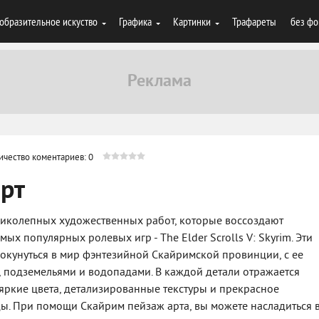
образительное искуство
Графика
Картинки
Трафареты
без фо
ичество коментариев: 0
рт
еликолепных художественных работ, которые воссоздают
х популярных ролевых игр - The Elder Scrolls V: Skyrim. Эти
окунуться в мир фэнтезийной Скайримской провинции, с ее
подземельями и водопадами. В каждой детали отражается
 яркие цвета, детализированные текстуры и прекрасное
. При помощи Скайрим пейзаж арта, вы можете насладиться 