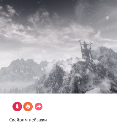
Скайрим пейзажи