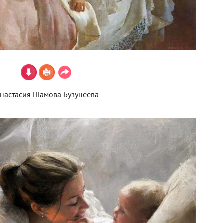
настасия Шамова Бузунеева