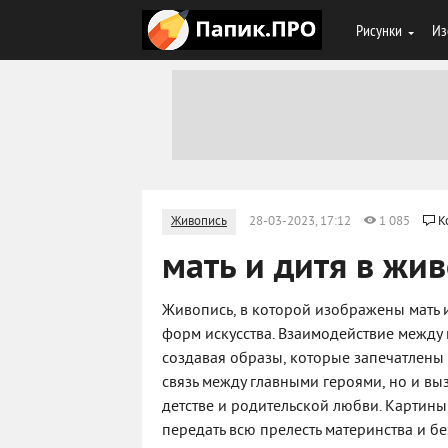
Рисунки
Из
Живопись
28-03-2023, 17:12
1 085
К
мать и дитя в жи
Живопись, в которой изображены мать и
форм искусства. Взаимодействие между 
создавая образы, которые запечатлены н
связь между главными героями, но и в
детстве и родительской любви. Картины 
передать всю прелесть материнства и бе