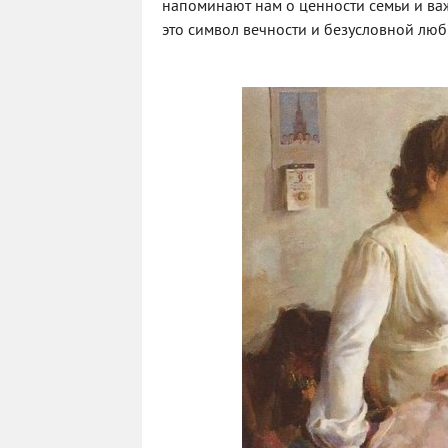
напоминают нам о ценности семьи и важ
это символ вечности и безусловной любв