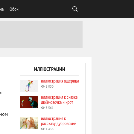
на
Обои
ИЛЛЮСТРАЦИИ
иллюстрация ящерица
1 030
х
иллюстрация к сказке
дюймовочка и крот
и
3 561
нном
иллюстрация к
рассказу дубровский
1 436