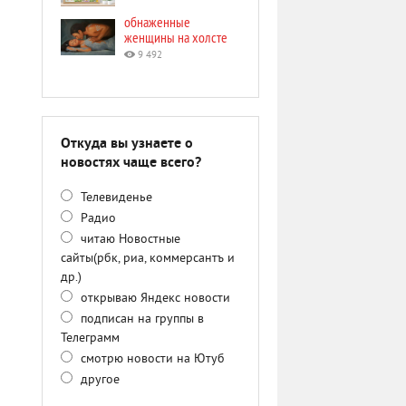
обнаженные
женщины на холсте
9 492
Откуда вы узнаете о
новостях чаще всего?
Телевиденье
Радио
читаю Новостные
сайты(рбк, риа, коммерсантъ и
др.)
открываю Яндекс новости
подписан на группы в
Телеграмм
смотрю новости на Ютуб
другое