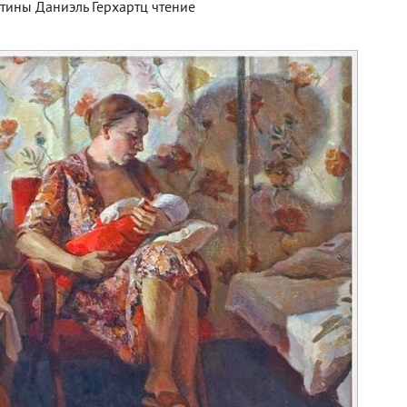
тины Даниэль Герхартц чтение