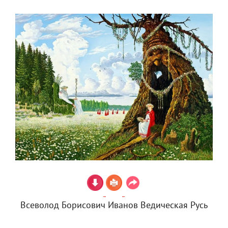
Всеволод Борисович Иванов Ведическая Русь