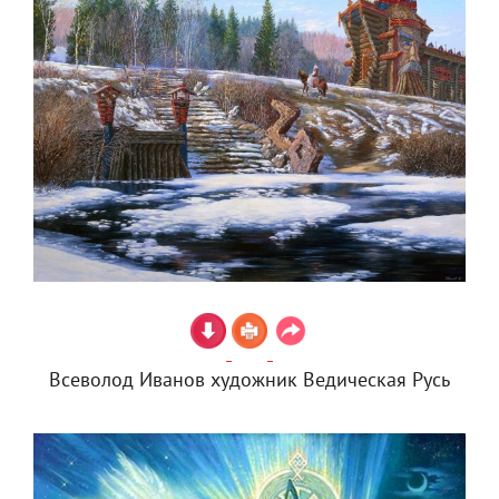
Всеволод Иванов художник Ведическая Русь