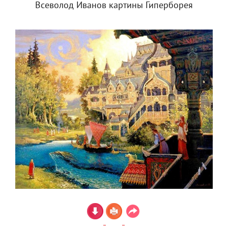
Всеволод Иванов картины Гиперборея