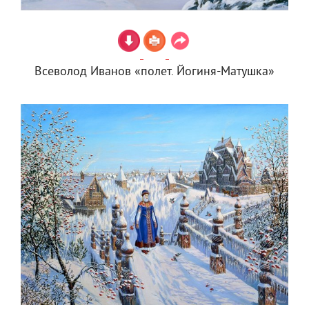
Всеволод Иванов «полет. Йогиня-Матушка»