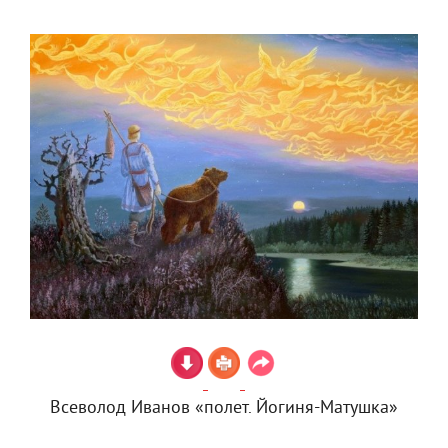
Всеволод Иванов «полет. Йогиня-Матушка»