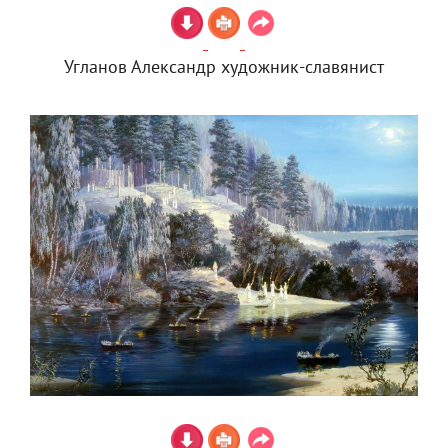
Угланов Александр художник-славянист