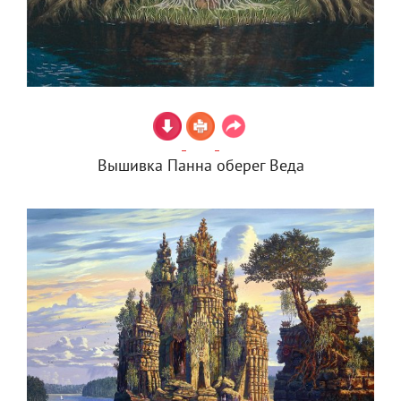
Вышивка Панна оберег Веда