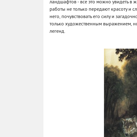
ландшафтов - все это можно увидеть в
работы не только передают красоту и сл
него, почувствовать его силу и загадоч
только художественным выражением, но
легенд.