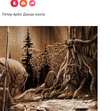
Петер Арбо Дикая охота