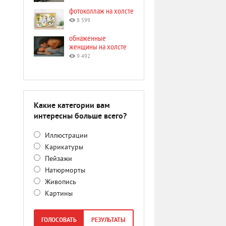
фотоколлаж на холсте
8 599
обнаженные
женщины на холсте
9 492
Какие категории вам
интересны больше всего?
Иллюстрации
Карикатуры
Пейзажи
Натюрморты
Живопись
Картины
ГОЛОСОВАТЬ
РЕЗУЛЬТАТЫ