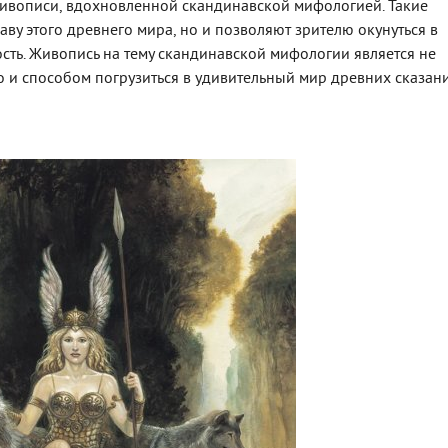
 живописи, вдохновленной скандинавской мифологией. Такие
аву этого древнего мира, но и позволяют зрителю окунуться в
ность. Живопись на тему скандинавской мифологии является не
 и способом погрузиться в удивительный мир древних сказан