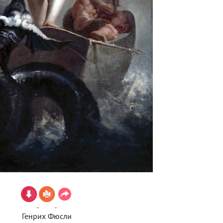
Генрих Фюсли