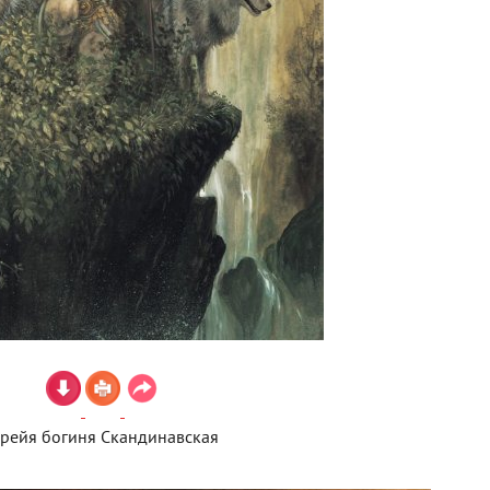
рейя богиня Скандинавская