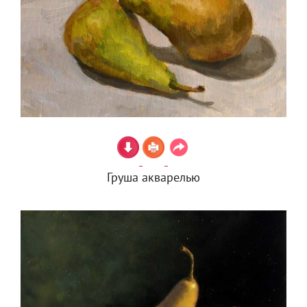
Груша акварелью