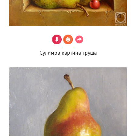
Сулимов картина груша