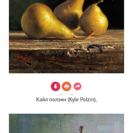
Кайл ползин (Kyle Polzin),