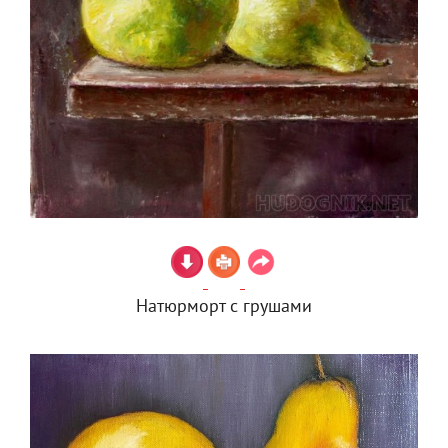
Натюрморт с грушами