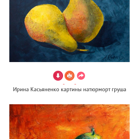
Ирина Касьяненко картины натюрморт груша