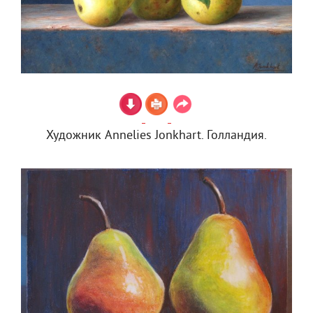
Художник Annelies Jonkhart. Голландия.