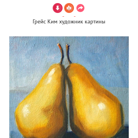
Грейс Ким художник картины