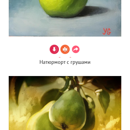
Натюрморт с грушами