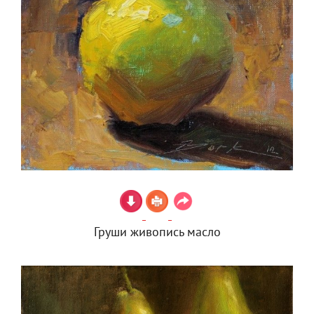
Груши живопись масло