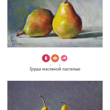
Груша масляной пастелью