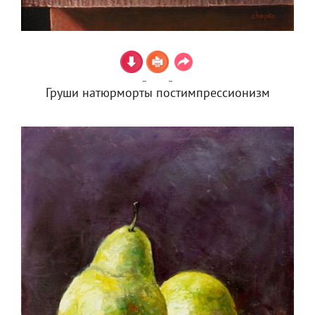
Груши натюрморты постимпрессионизм