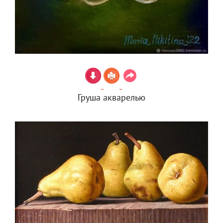
Груша акварелью