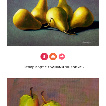
Натюрморт с грушами живопись