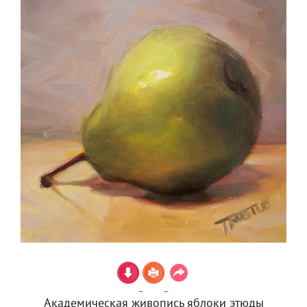
Академическая живопись яблоки этюды