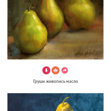
Груши живопись масло