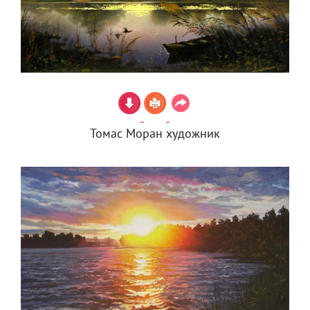
Томас Моран художник