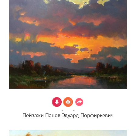
Пейзажи Панов Эдуард Порфирьевич