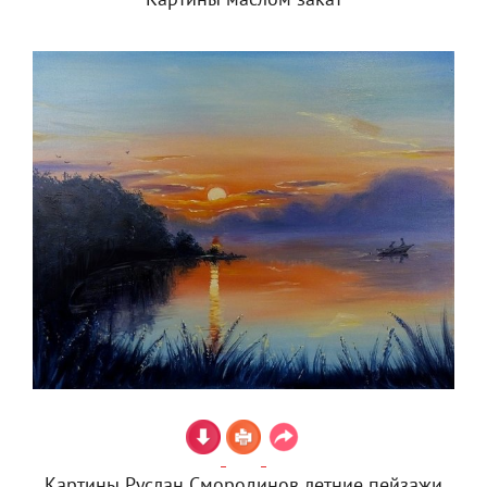
Картины маслом закат
Картины Руслан Смородинов летние пейзажи