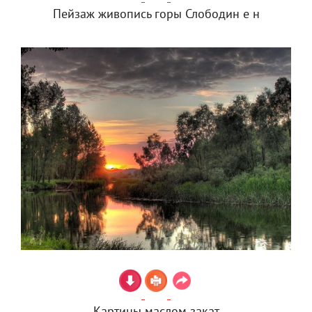
Пейзаж живопись горы Слободин е н