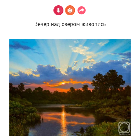
Вечер над озером живопись