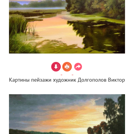
Картины пейзажи художник Долгополов Виктор