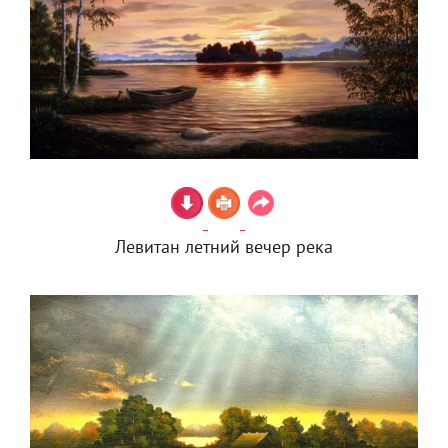
Левитан летний вечер река