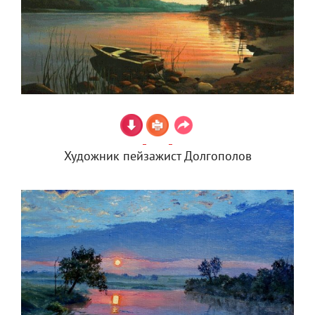
Художник пейзажист Долгополов