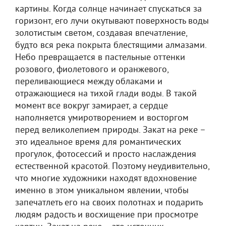
картины. Когда солнце начинает спускаться за
горизонт, его лучи окутывают поверхность воды
золотистым светом, создавая впечатление,
будто вся река покрыта блестящими алмазами.
Небо превращается в пастельные оттенки
розового, фиолетового и оранжевого,
переливающиеся между облаками и
отражающиеся на тихой глади воды. В такой
момент все вокруг замирает, а сердце
наполняется умиротворением и восторгом
перед великолепием природы. Закат на реке –
это идеальное время для романтических
прогулок, фотосессий и просто наслаждения
естественной красотой. Поэтому неудивительно,
что многие художники находят вдохновение
именно в этом уникальном явлении, чтобы
запечатлеть его на своих полотнах и подарить
людям радость и восхищение при просмотре