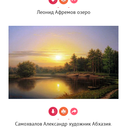
Леонид Афремов озеро
Самохвалов Александр художник Абхазия.