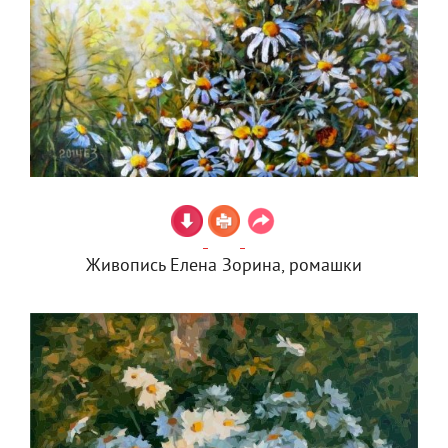
Живопись Елена Зорина, ромашки