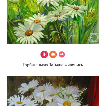
Горбатенькая Татьяна живопись