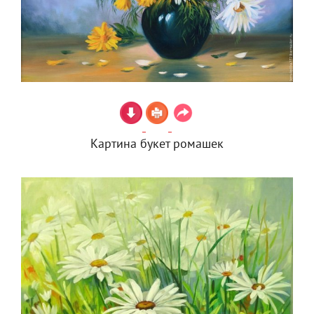
Картина букет ромашек