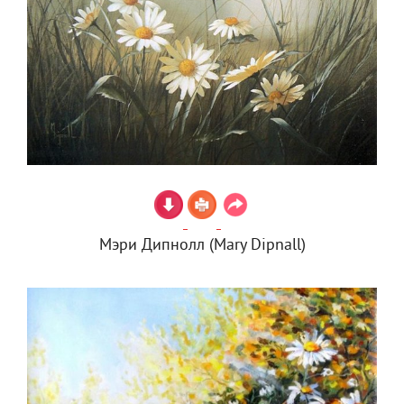
Мэри Дипнолл (Mary Dipnall)