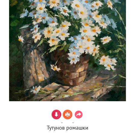
Тутунов ромашки