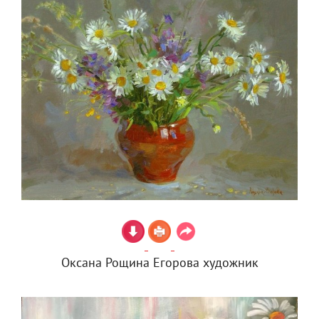
Оксана Рощина Егорова художник