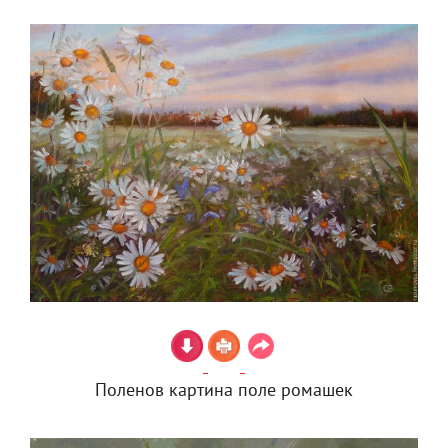
Поленов картина поле ромашек