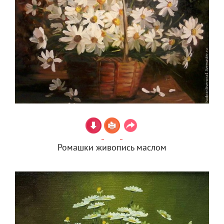
Ромашки живопись маслом