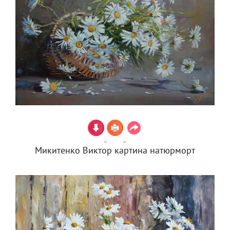
Микитенко Виктор картина натюрморт