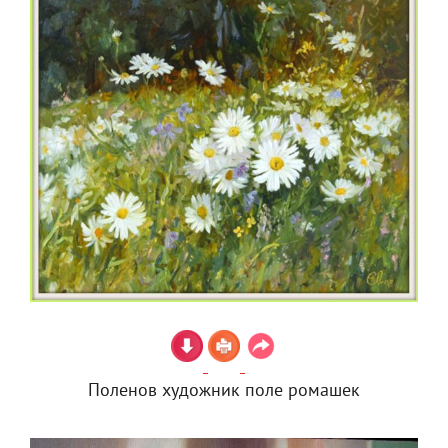
Поленов художник поле ромашек