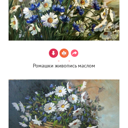
Ромашки живопись маслом