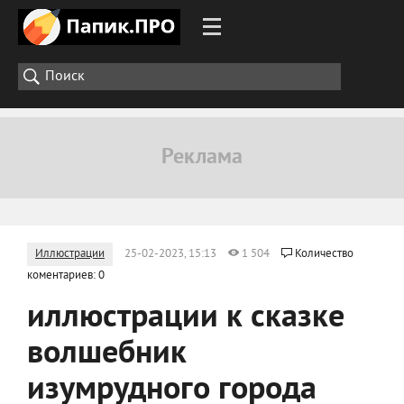
Иллюстрации
25-02-2023, 15:13
1 504
Количество
коментариев: 0
иллюстрации к сказке
волшебник
изумрудного города