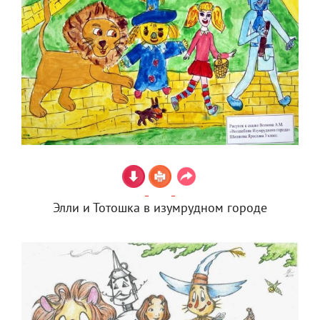
Элли и Тотошка в изумрудном городе