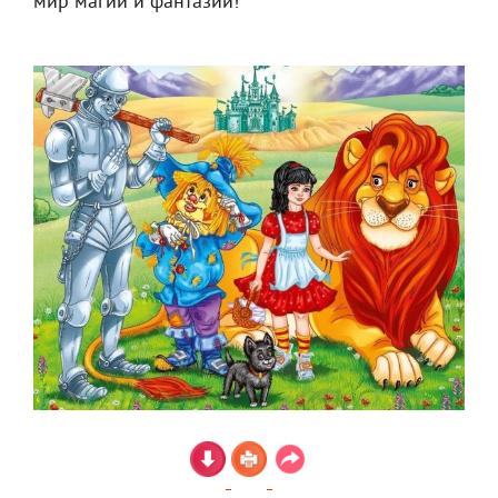
мир магии и фантазии!