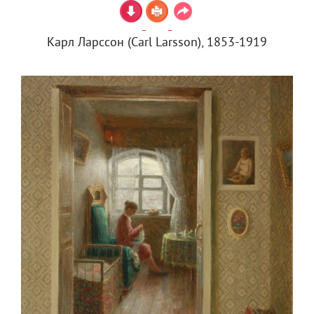
Карл Ларссон (Carl Larsson), 1853-1919