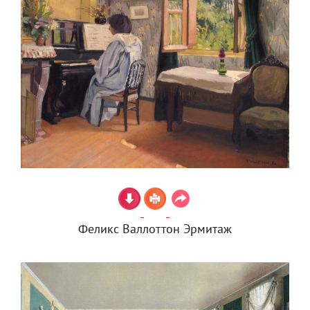
Феликс Валлоттон Эрмитаж