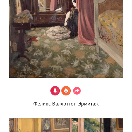
Феликс Валлоттон Эрмитаж