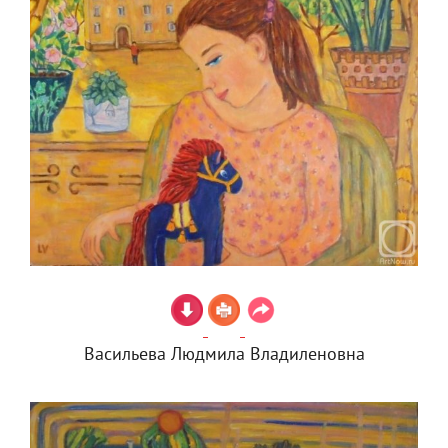
Васильева Людмила Владиленовна