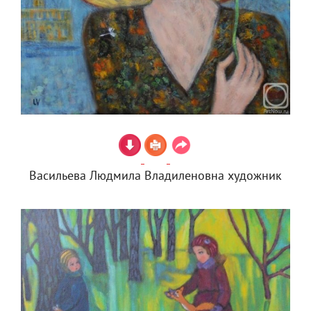
Васильева Людмила Владиленовна художник