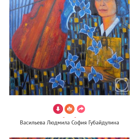
Васильева Людмила София Губайдулина