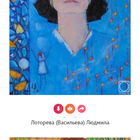
Лоторева (Васильева) Людмила