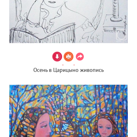
Осень в Царицыно живопись