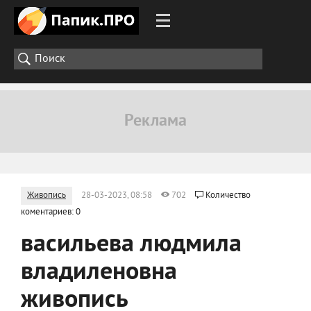
Живопись
28-03-2023, 08:58
702
Количество
коментариев: 0
васильева людмила
владиленовна
живопись