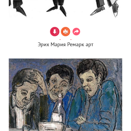
Эрих Мария Ремарк арт