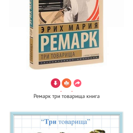
Ремарк три товарища книга