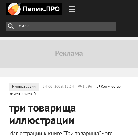
Иллюстрации
24-02-2023, 12:54
1 796
Количество
коментариев: 0
три товарища
иллюстрации
Иллюстрации к книге "Три товарища" - это