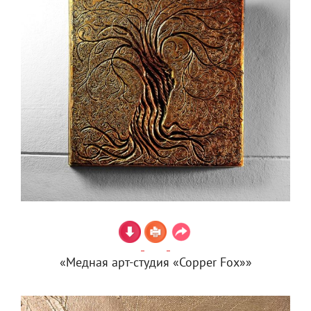
«Медная арт-студия «Copper Fox»»