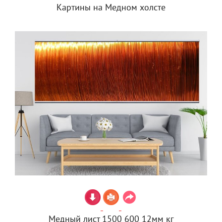
Картины на Медном холсте
Медный лист 1500 600 12мм кг