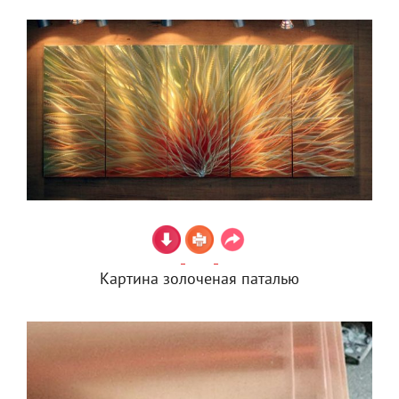
Картина золоченая паталью