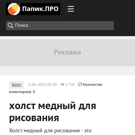
Холст
3-04-2023, 00:30
1 710
Количество
коментариев: 0
холст медный для
рисования
Холст медный для рисования - это