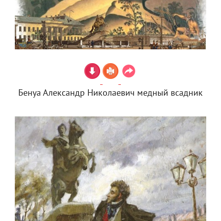
Бенуа Александр Николаевич медный всадник