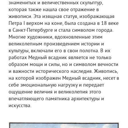
знаменитых и величественных скульптур,
которая также нашла свое отражение в
живописи. Эта изящная статуя, изображающая
Петра I верхом на коне, была создана в 18 веке
в Санкт-Петербурге и стала символом города.
Многие художники, вдохновленные этим
великолепным произведением истории и
культуры, включали его в свои полотна. В их
работах Медный всадник является не только
образом мощи и силы, но и символом вечности
и важности исторического наследия. Живопись,
на которой изображен Медный всадник, несет в
себе эмоциональную нагрузку и передает
ощущение величия и великолепия этого
впечатляющего памятника архитектуры и
искусства.