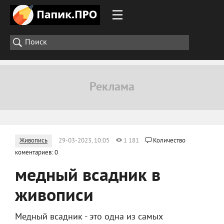
Живопись
29-03-2023, 10:05
1 181
Количество
коментариев: 0
медный всадник в
живописи
Медный всадник - это одна из самых