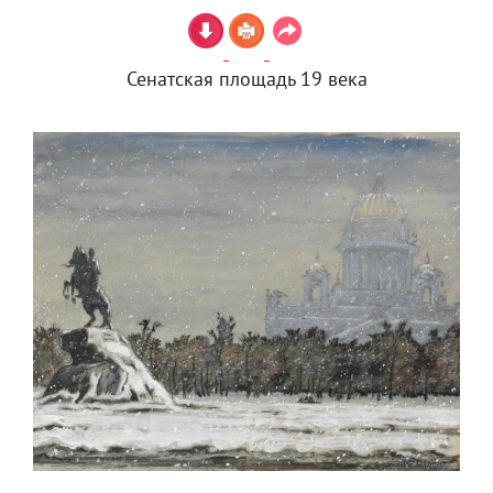
Сенатская площадь 19 века