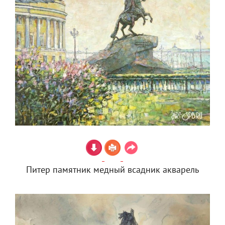
Питер памятник медный всадник акварель