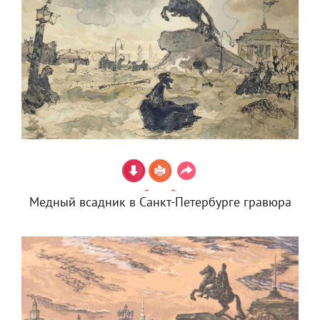
Медный всадник в Санкт-Петербурге гравюра