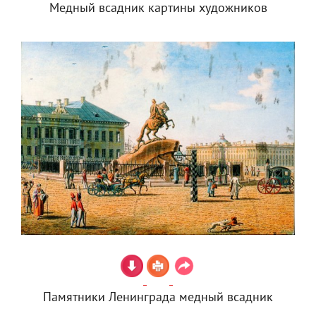
Медный всадник картины художников
Памятники Ленинграда медный всадник