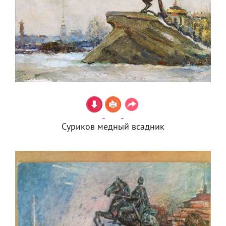
Суриков медный всадник