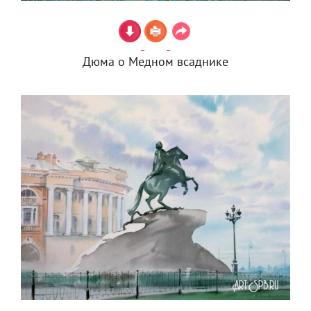
Дюма о Медном всаднике