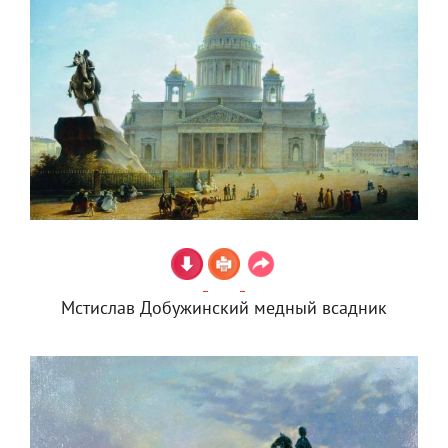
Мстислав Добужинский медный всадник