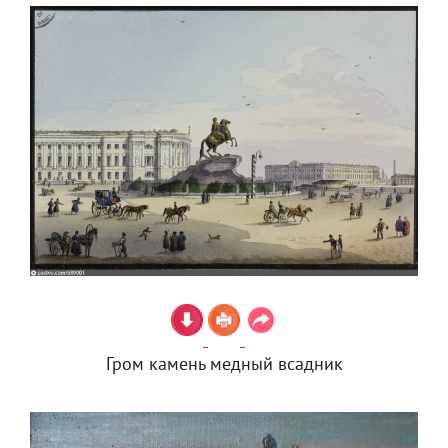
Гром камень медный всадник