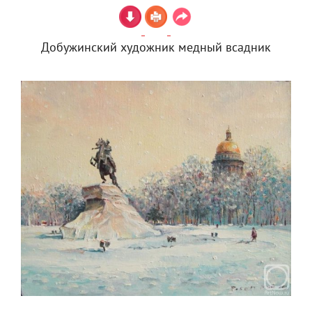
Добужинский художник медный всадник