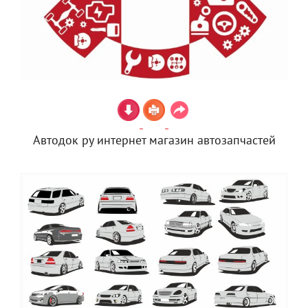
Автодок ру интернет магазин автозапчастей