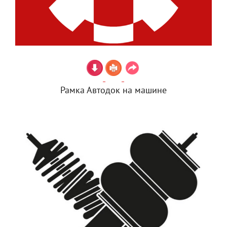
Рамка Автодок на машине