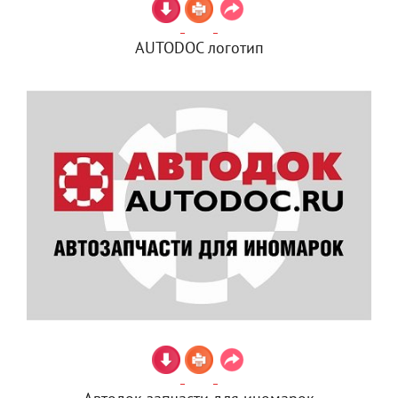
AUTODOC логотип