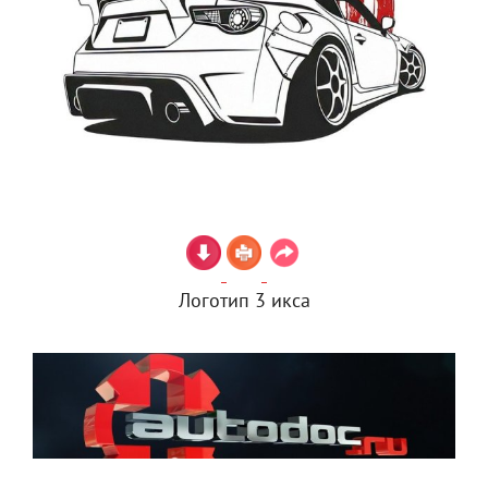
Логотип 3 икса