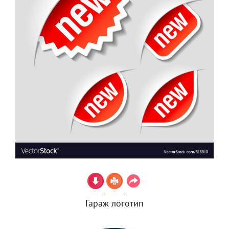
Гараж логотип