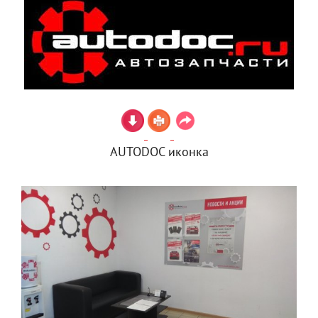
AUTODOC иконка