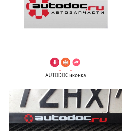
AUTODOC иконка