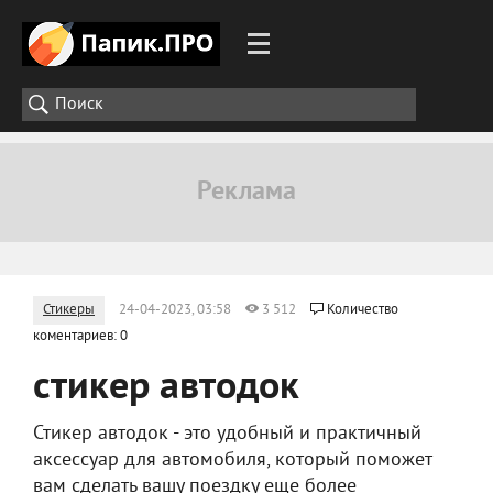
Стикеры
24-04-2023, 03:58
3 512
Количество
коментариев: 0
стикер автодок
Стикер автодок - это удобный и практичный
аксессуар для автомобиля, который поможет
вам сделать вашу поездку еще более