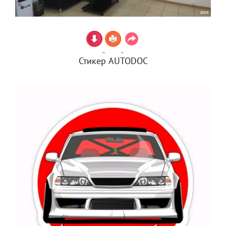
Стикер AUTODOC