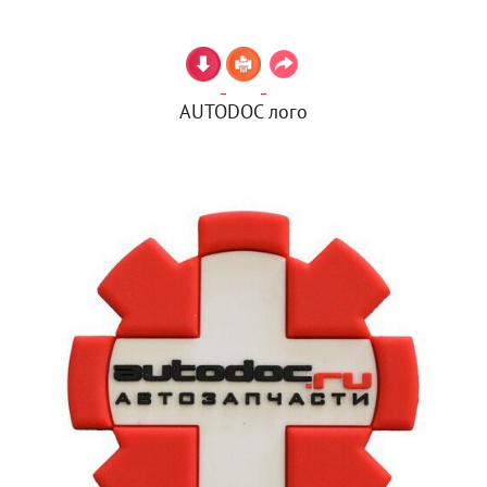
AUTODOC лого