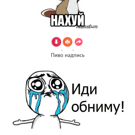
Пиво надпись