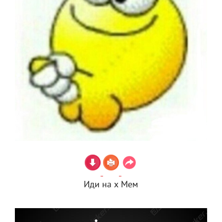
Иди на х Мем