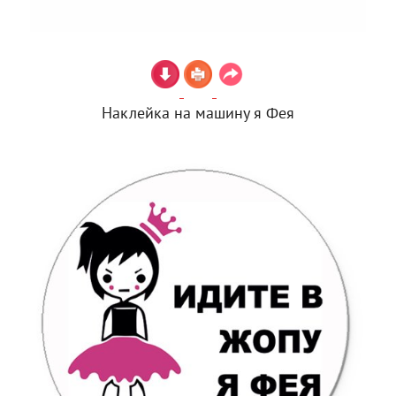
Наклейка на машину я Фея