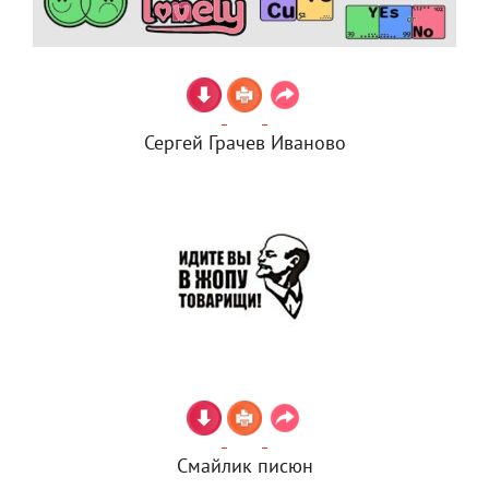
Сергей Грачев Иваново
Смайлик писюн