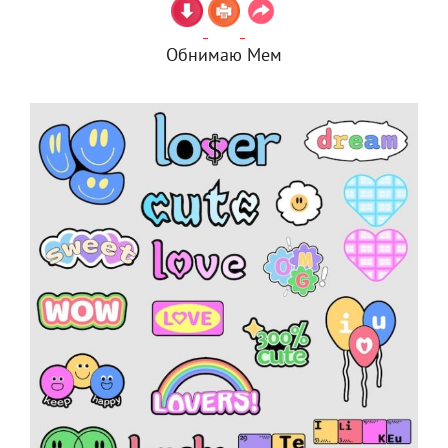
Обнимаю Мем