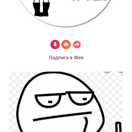
Надпись я Фея