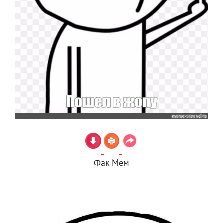
Фак Мем