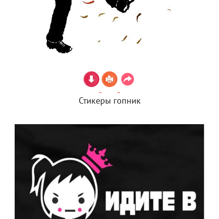
Стикеры гопник