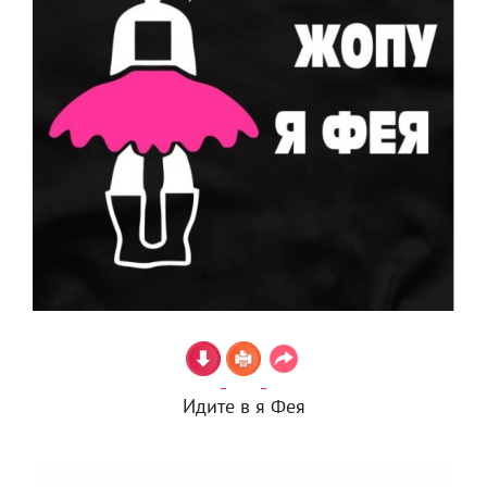
Идите в я Фея