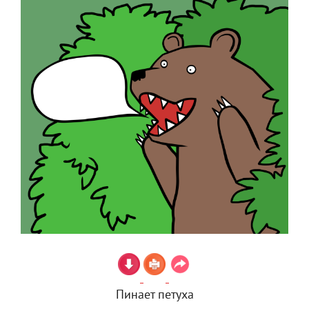
Пинает петуха