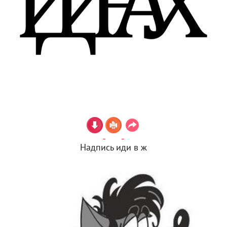
Надпись иди в ж