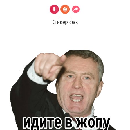
Стикер фак