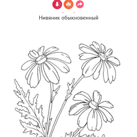
Нивяник обыкновенный