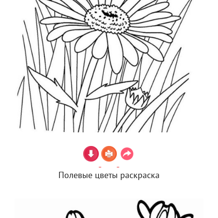
Полевые цветы раскраска