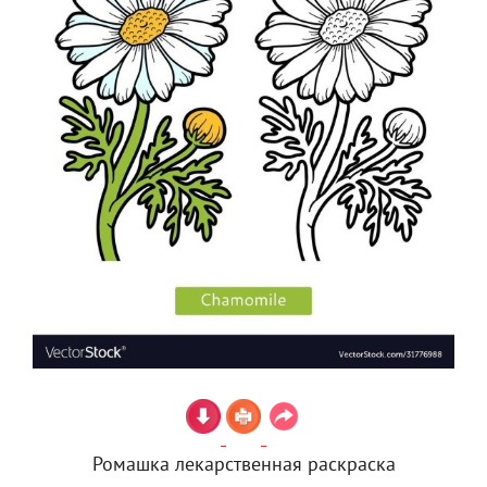
Ромашка лекарственная раскраска