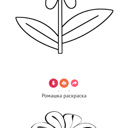
Ромашка раскраска