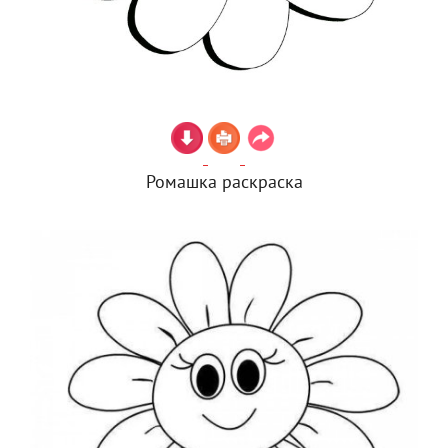
Ромашка раскраска