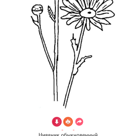
Нивяник обыкновенный