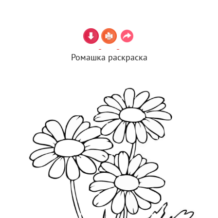
Ромашка раскраска