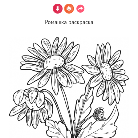
Ромашка раскраска