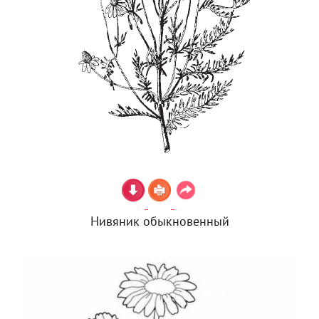
Нивяник обыкновенный