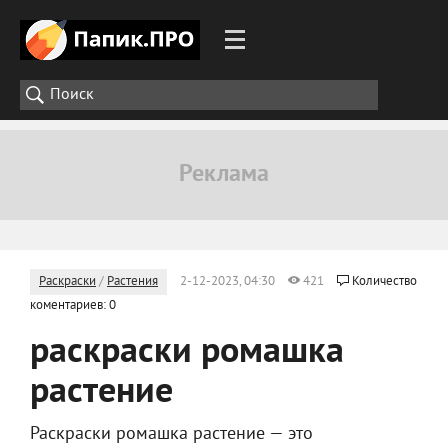
Раскраски
/
Растения
2-12-2023, 04:30
421
Количество
коментариев: 0
раскраски ромашка
растение
Раскраски ромашка растение — это