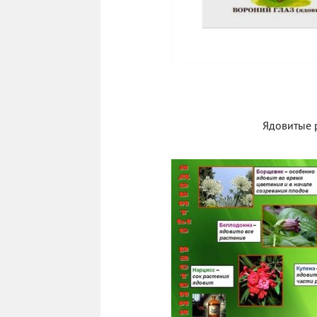
Ядовитые 