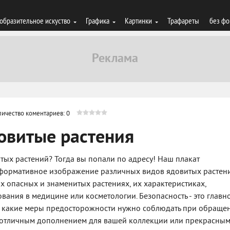
образительное искуство
Графика
Картинки
Трафареты
без фо
личество коментариев: 0
довитые растения
тых растений? Тогда вы попали по адресу! Наш плакат
информативное изображение различных видов ядовитых растен
ых опасных и знаменитых растениях, их характеристиках,
вания в медицине или косметологии. Безопасность - это главно
, какие меры предосторожности нужно соблюдать при обраще
т отличным дополнением для вашей коллекции или прекрасны