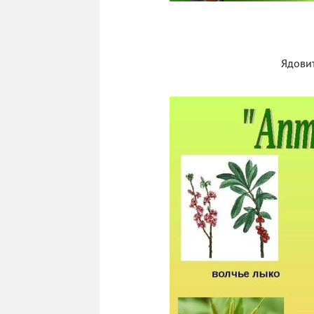
Ядовит