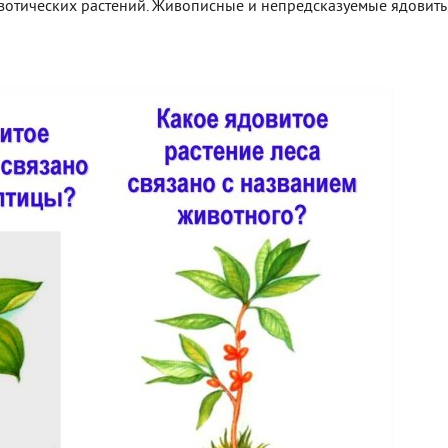
зотических растений. Живописные и непредсказуемые ядовит