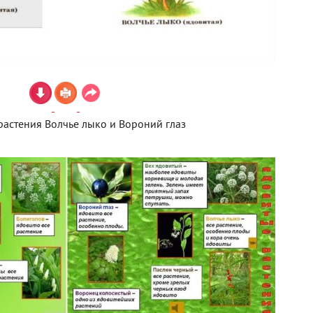
растения Волчье лыко и Вороний глаз