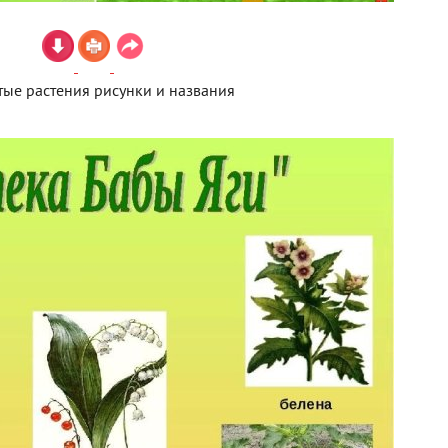
ые растения рисунки и названия