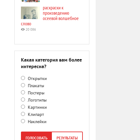
раскраски к
произведению
осеевой волшебное
слово
20 086
Какая категория вам более
интересна?
Открытки
Плакаты
Постеры
Логотипы
Картинки
Клипарт
Наклейки
ГОЛОСОВАТЬ
РЕЗУЛЬТАТЫ