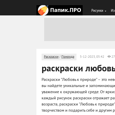
Рисунки
Из
Раскраски
/
Природа
5-12-2023, 05:42
27
раскраски любовь
Раскраски "Любовь к природе" – это не
вы найдете уникальные и запоминающие
уважение к окружающей среде. От ярки
каждый рисунок раскраски отражает ра
возраста, раскраски "Любовь к природе
творчеством и подарить себе и другим