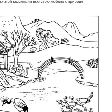
ах этой коллекции всю свою любовь к природе!