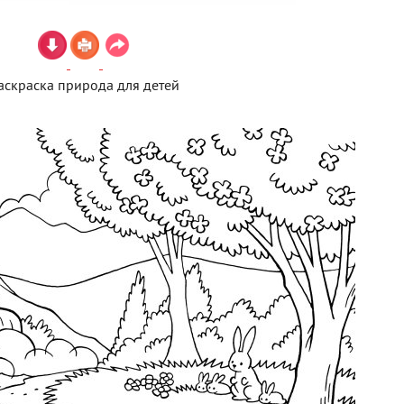
аскраска природа для детей