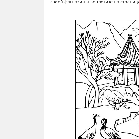
своей фантазии и воплотите на страниц