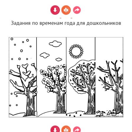
Задания по временам года для дошкольников