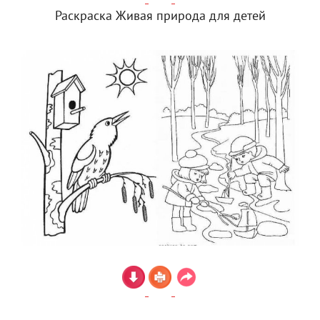
Раскраска Живая природа для детей