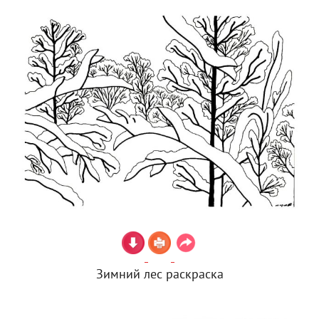
Зимний лес раскраска