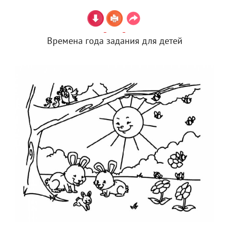
Времена года задания для детей