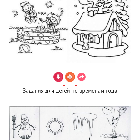
Задания для детей по временам года