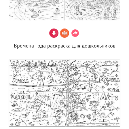
Времена года раскраска для дошкольников