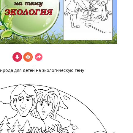
ирода для детей на экологическую тему