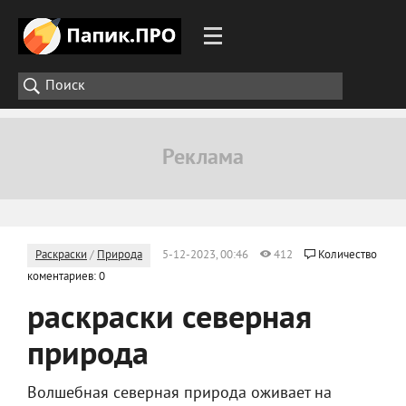
Раскраски
/
Природа
5-12-2023, 00:46
412
Количество
коментариев: 0
раскраски северная
природа
Волшебная северная природа оживает на