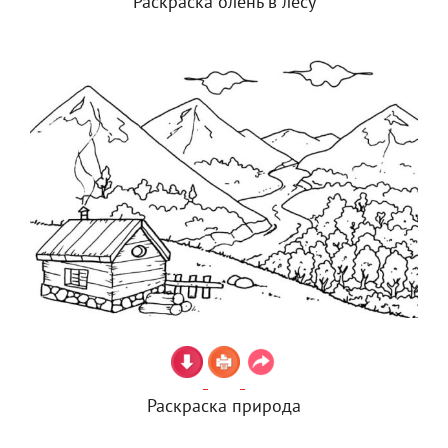
Раскраска олень в лесу
Раскраска природа