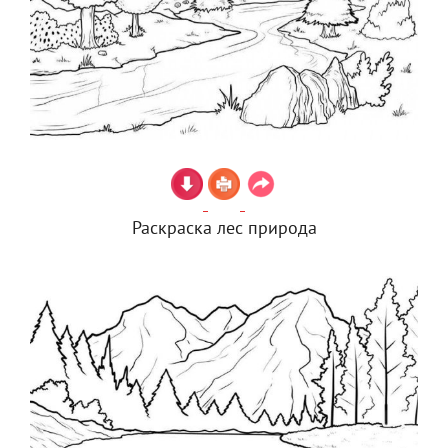
Раскраска лес природа