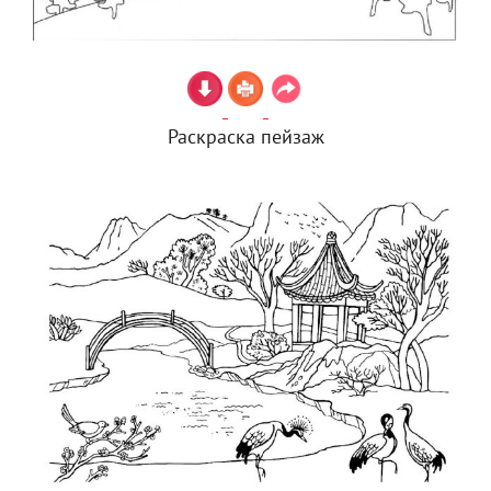
Раскраска пейзаж