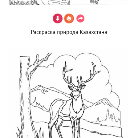
Раскраска природа Казахстана