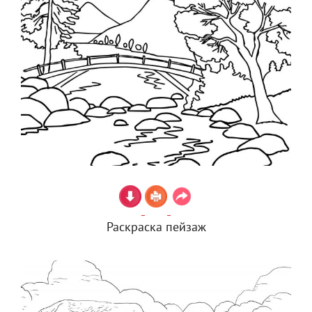
Раскраска пейзаж