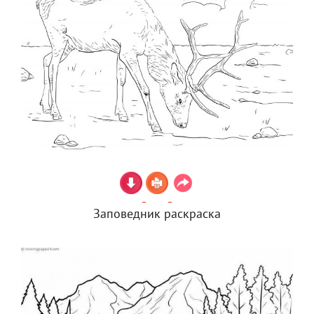
Заповедник раскраска