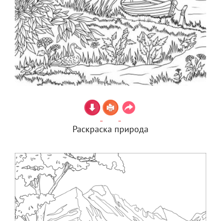
Раскраска природа