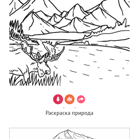
Раскраска природа