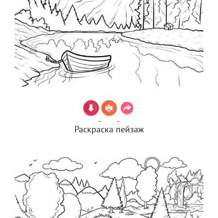
Раскраска пейзаж