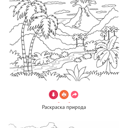
Раскраска природа