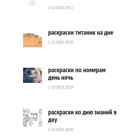
1-12-2023, 10:22
293
0
раскраски титаник на дне
1-12-2023, 10:25
1
839
0
раскраски по номерам
день ночь
1-12-2023, 10:29
307
0
раскраски ко дню знаний в
доу
1-12-2023, 10:33
438
0