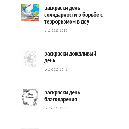
раскраски день
солидарности в борьбе с
терроризмом в доу
740
0
1-12-2023, 10:39
раскраски дождливый
день
1-12-2023, 10:41
445
0
раскраски день
благодарения
1-12-2023, 10:44
261
0