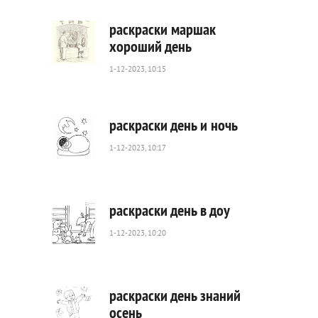
раскраски маршак
хороший день
1-12-2023, 10:15
825
0
раскраски день и ночь
1-12-2023, 10:17
751
0
раскраски день в доу
1-12-2023, 10:20
533
0
раскраски день знаний
осень