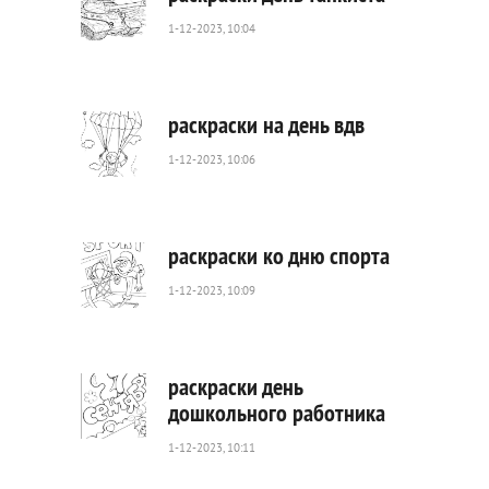
1-12-2023, 10:04
537
0
раскраски на день вдв
1-12-2023, 10:06
1
139
0
раскраски ко дню спорта
1-12-2023, 10:09
139
0
раскраски день
дошкольного работника
1-12-2023, 10:11
487
0