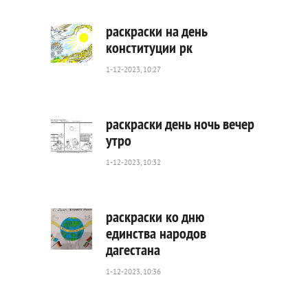
раскраски на день
конституции рк
1-12-2023, 10:27
3
278
0
раскраски день ночь вечер
утро
1-12-2023, 10:32
1
075
0
раскраски ко дню
единства народов
дагестана
1
329
1-12-2023, 10:36
0