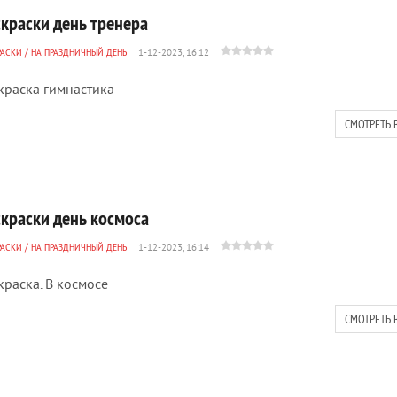
скраски день тренера
РАСКИ
/
НА ПРАЗДНИЧНЫЙ ДЕНЬ
1-12-2023, 16:12
краска гимнастика
СМОТРЕТЬ 
скраски день космоса
РАСКИ
/
НА ПРАЗДНИЧНЫЙ ДЕНЬ
1-12-2023, 16:14
краска. В космосе
СМОТРЕТЬ 