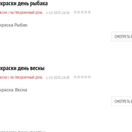
скраски день рыбака
РАСКИ
/
НА ПРАЗДНИЧНЫЙ ДЕНЬ
1-12-2023, 16:26
краска Рыбак
СМОТРЕТЬ 
скраски день весны
РАСКИ
/
НА ПРАЗДНИЧНЫЙ ДЕНЬ
1-12-2023, 16:28
краска. Весна
СМОТРЕТЬ 