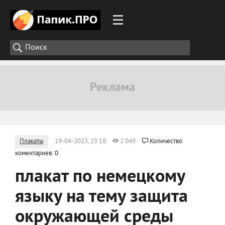
Плакаты
19-04-2023, 23:18
2 049
Количество
коментариев: 0
плакат по немецкому
языку на тему защита
окружающей среды