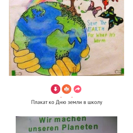
Плакат ко Дню земли в школу