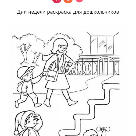
Дни недели раскраска для дошкольников