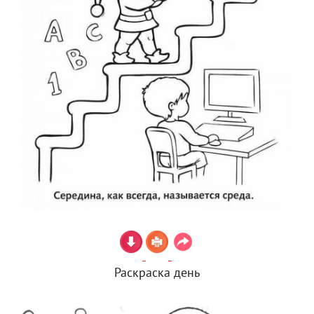
Раскраска день