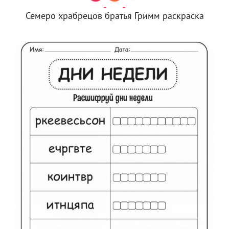
Семеро храбрецов братья Гримм раскраска