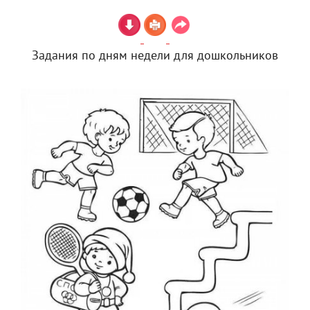
Задания по дням недели для дошкольников