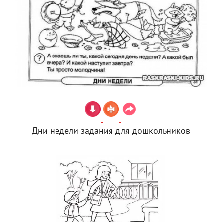
Дни недели задания для дошкольников