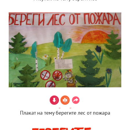
Плакат на тему берегите лес от пожара