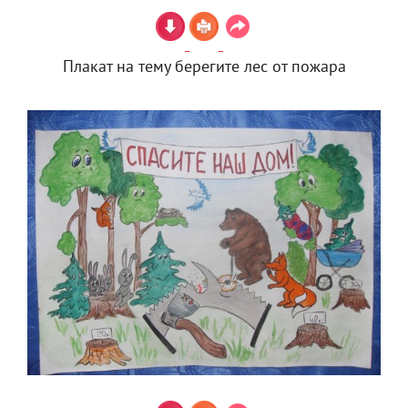
Плакат на тему берегите лес от пожара