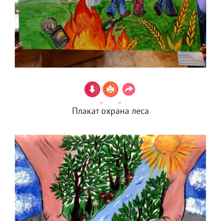
Плакат охрана леса