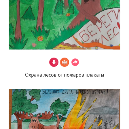
Охрана лесов от пожаров плакаты