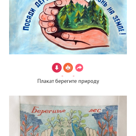
Плакат берегите природу