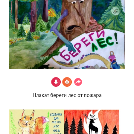
Плакат береги лес от пожара