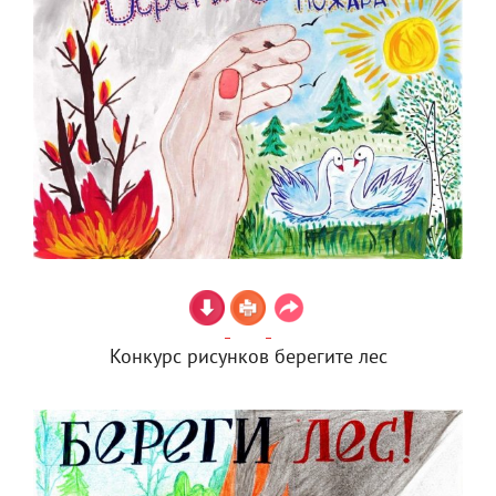
Конкурс рисунков берегите лес