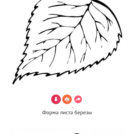
Форма листа березы