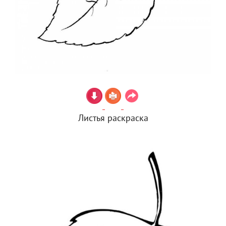
Листья раскраска