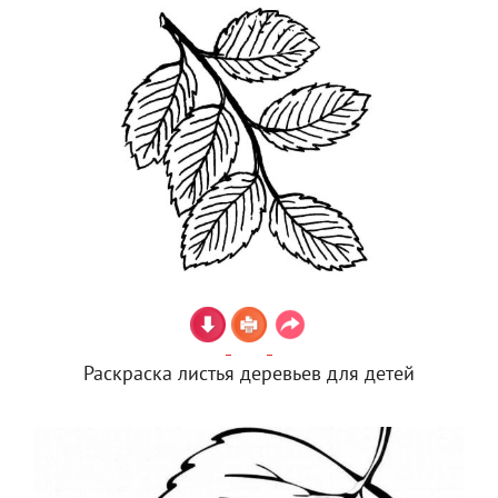
Раскраска листья деревьев для детей