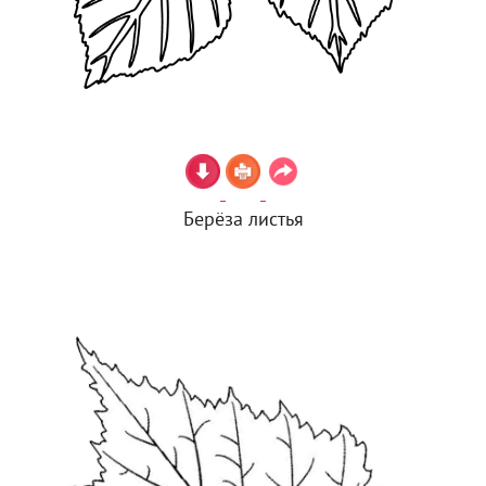
Берёза листья