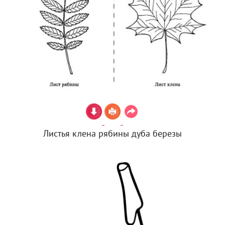
Листья клена рябины дуба березы