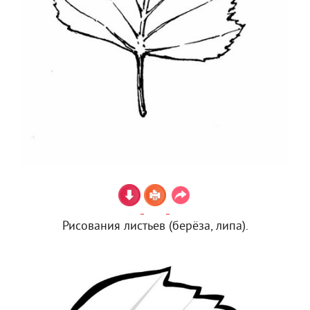
Рисования листьев (берёза, липа).