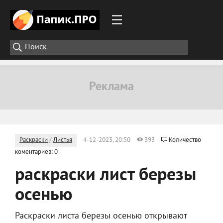
Раскраски
/
Листья
4-12-2023, 20:50
393
Количество
коментариев: 0
раскраски лист березы
осенью
Раскраски листа березы осенью открывают