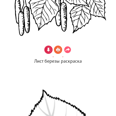
Лист березы раскраска