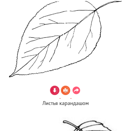
Листья карандашом