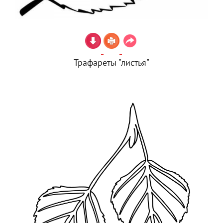
Трафареты "листья"