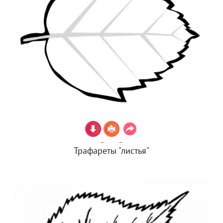
Трафареты "листья"