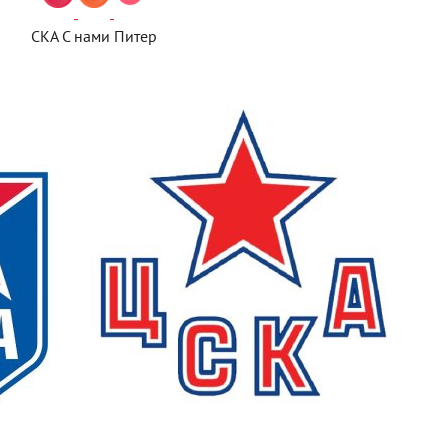
СКА С нами Питер