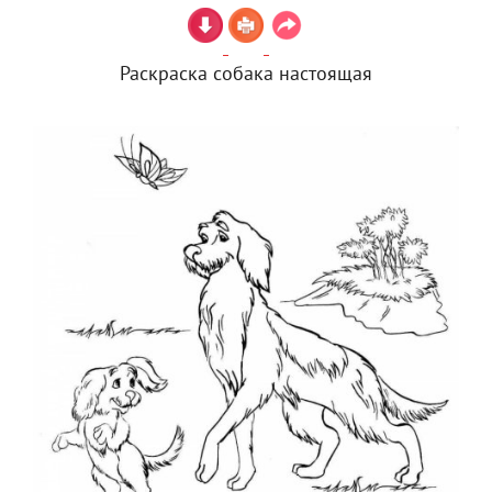
Раскраска собака настоящая