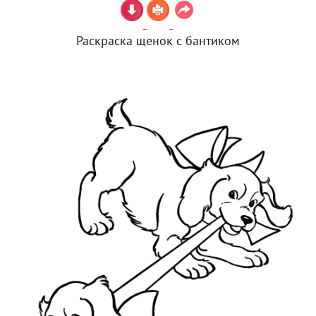
Раскраска щенок с бантиком