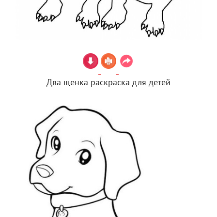
Два щенка раскраска для детей