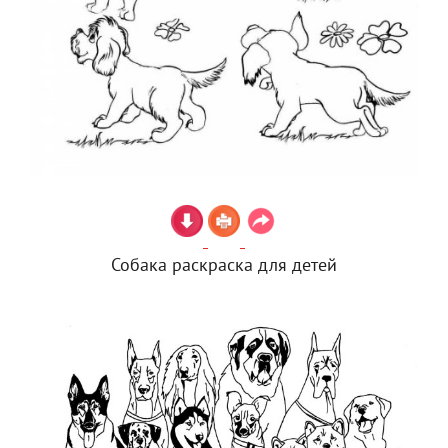
Собака раскраска для детей