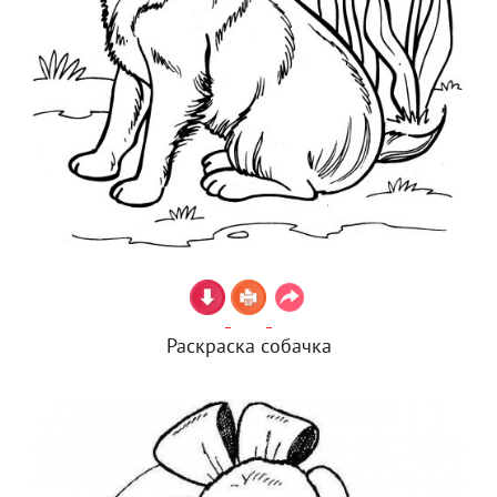
Раскраска собачка