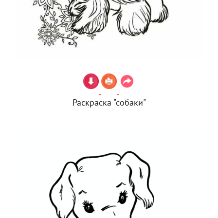
Раскраска "собаки"