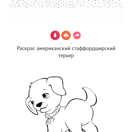
Раскрас американский стаффордширский
терьер