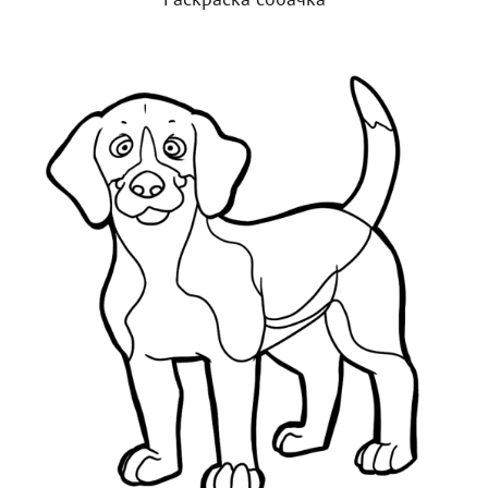
Раскраска собачка