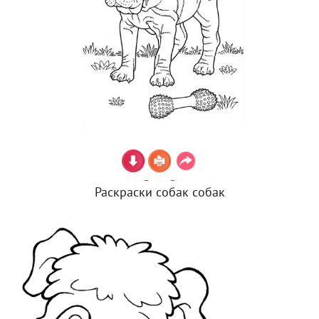
Раскраски собак собак