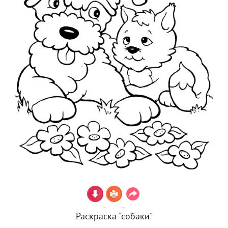
Раскраска "собаки"