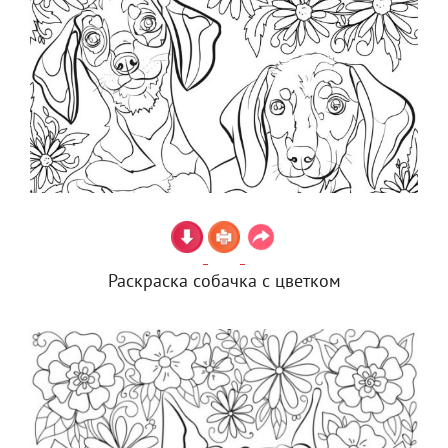
Раскраска собачка с цветком