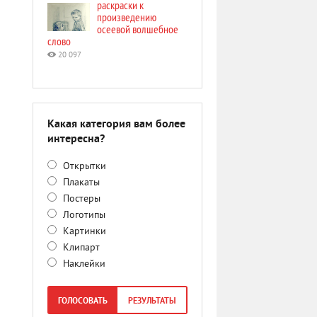
раскраски к
произведению
осеевой волшебное
слово
20 097
Какая категория вам более
интересна?
Открытки
Плакаты
Постеры
Логотипы
Картинки
Клипарт
Наклейки
ГОЛОСОВАТЬ
РЕЗУЛЬТАТЫ