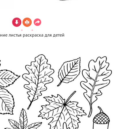
ние листья раскраска для детей