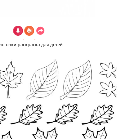
источки раскраска для детей