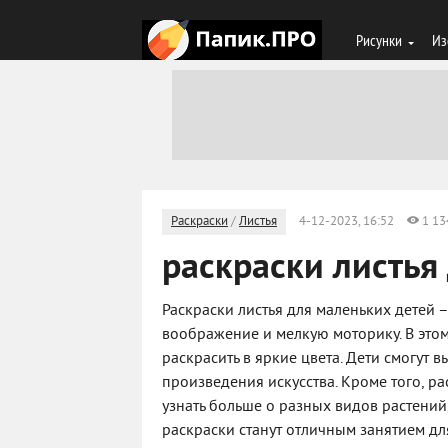
Рисунки
Из
Раскраски
/
Листья
4-12-2023, 16:52
1 13
раскраски листья
Раскраски листья для маленьких детей 
воображение и мелкую моторику. В это
раскрасить в яркие цвета. Дети смогут
произведения искусства. Кроме того, 
узнать больше о разных видов растений,
раскраски станут отличным занятием дл