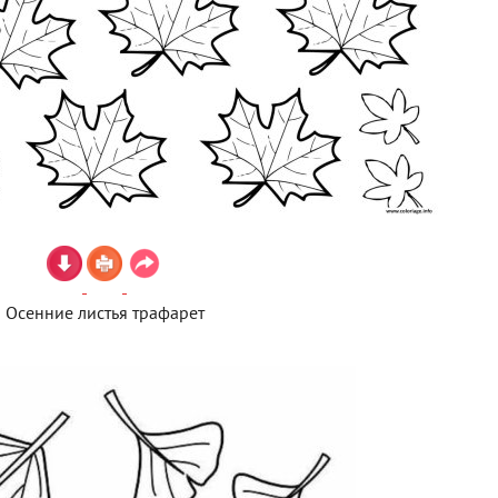
Осенние листья трафарет