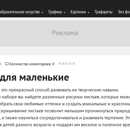
образительное искуство
Графика
Картинки
Трафареты
без фо
4
Количество коментариев: 0
 для маленькие
– это прекрасный способ развивать их творческие навыки,
м наборе вы найдете различные рисунки листьев, которые мож
 выбрать свои любимые оттенки и создать уникальные и красочн
раскрашивание листьев позволит малышам проникнуться природ
 а также научиться сосредотачиваться и развивать терпение. Эт
я детей разного возраста и подарят им веселое и полезное вр