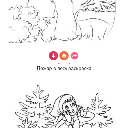
Пожар в лесу раскраска