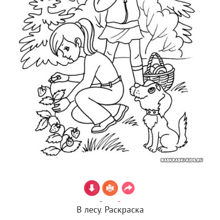
В лесу. Раскраска