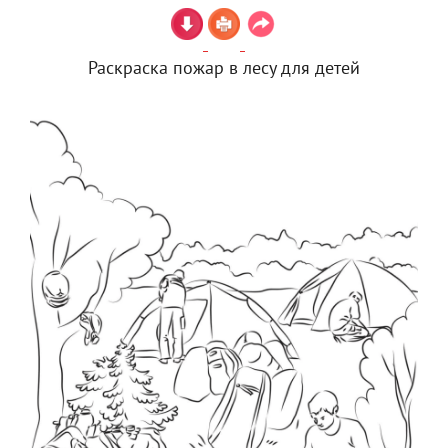
Раскраска пожар в лесу для детей