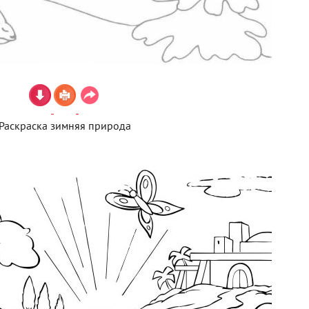
Раскраска зимняя природа