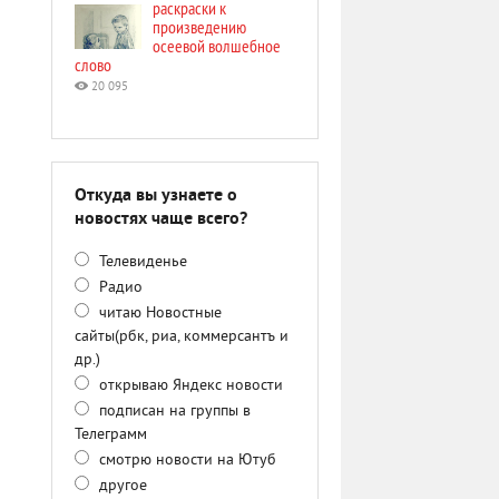
раскраски к
произведению
осеевой волшебное
слово
20 095
Откуда вы узнаете о
новостях чаще всего?
Телевиденье
Радио
читаю Новостные
сайты(рбк, риа, коммерсантъ и
др.)
открываю Яндекс новости
подписан на группы в
Телеграмм
смотрю новости на Ютуб
другое