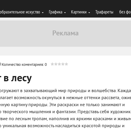
образительное искуство
Графика
Картинки
Трафареты
без фо
Количество коментариев: 0
 в лесу
 погружают в захватывающий мир природы и волшебства. Кажд
лагает возможность окунуться в нежные оттенки рассвета, ожи
нную картину природы. Эти раскраски не только занимают и
ию творческого мышления и фантазии. Представь себя художни
ствие по лесным тропам, наполнив их яркими красками и живы
 это уникальная возможность насладиться красотой природы и