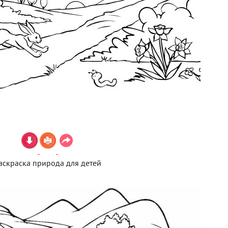
аскраска природа для детей