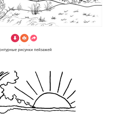
онтурные рисунки пейзажей