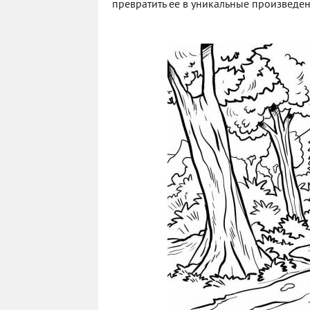
превратить ее в уникальные произведен