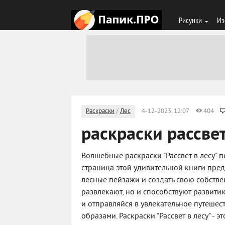
Рисунки
Из
Раскраски
/
Лес
4-12-2023, 12:07
404
раскраски рассвет
Волшебные раскраски "Рассвет в лесу"
страница этой удивительной книги пред
лесные пейзажи и создать свою собстве
развлекают, но и способствуют развит
и отправляйся в увлекательное путеше
образами. Раскраски "Рассвет в лесу" -