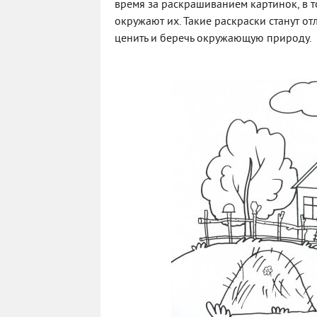
время за раскрашиванием картинок, в т
окружают их. Такие раскраски станут от
ценить и беречь окружающую природу.