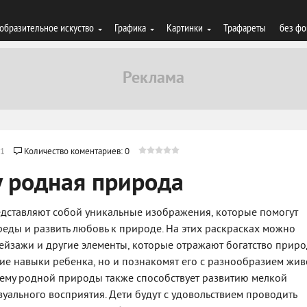
образительное искуство
Графика
Картинки
Трафареты
без фо
1
Количество коментариев: 0
у родная природа
редставляют собой уникальные изображения, которые помогут
еды и развить любовь к природе. На этих раскрасках можно
ейзажи и другие элементы, которые отражают богатство приро
кие навыки ребенка, но и познакомят его с разнообразием жив
ему родной природы также способствует развитию мелкой
уального восприятия. Дети будут с удовольствием проводить