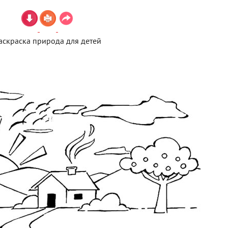
аскраска природа для детей