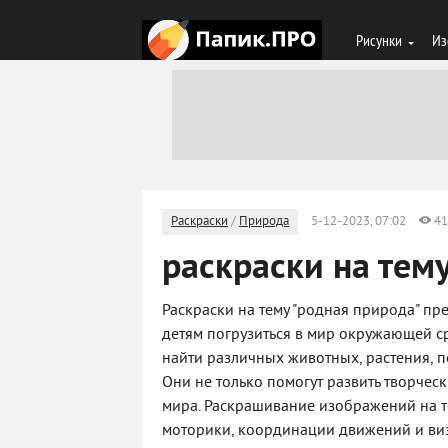
Рисунки
Из
Раскраски
/
Природа
5-12-2023, 07:02
41
раскраски на тем
Раскраски на тему "родная природа" п
детям погрузиться в мир окружающей ср
найти различных животных, растения, п
Они не только помогут развить творчес
мира. Раскрашивание изображений на т
моторики, координации движений и виз