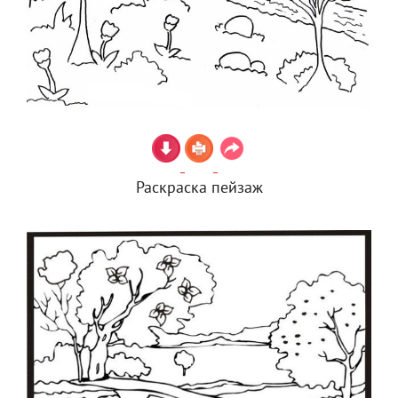
Раскраска пейзаж