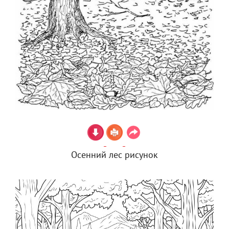
Осенний лес рисунок