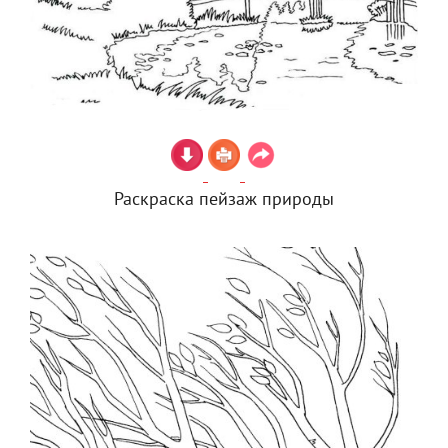
Раскраска пейзаж природы