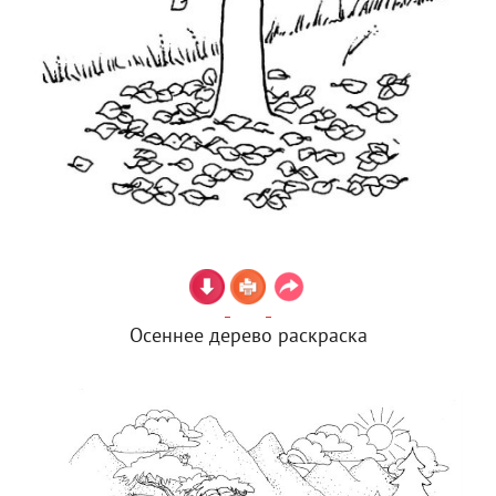
Осеннее дерево раскраска