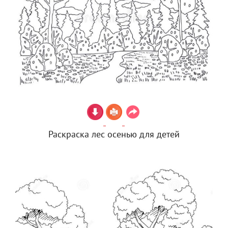
Раскраска лес осенью для детей