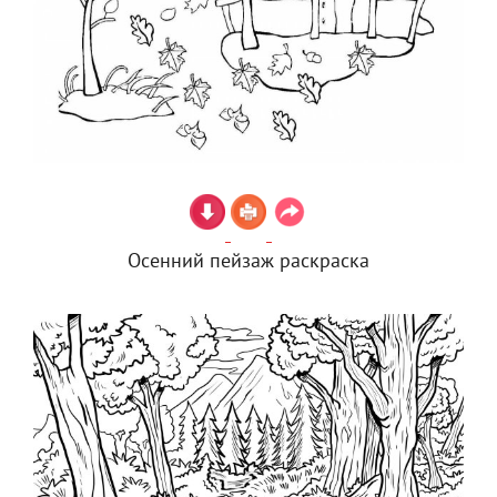
Осенний пейзаж раскраска