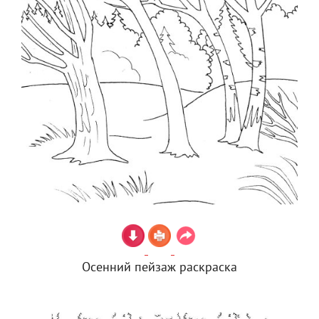
Осенний пейзаж раскраска