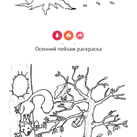
Осенний пейзаж раскраска