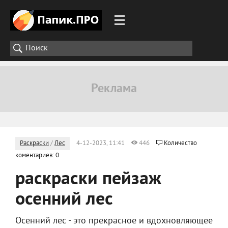
Раскраски
/
Лес
4-12-2023, 11:41
446
Количество
коментариев: 0
раскраски пейзаж
осенний лес
Осенний лес - это прекрасное и вдохновляющее