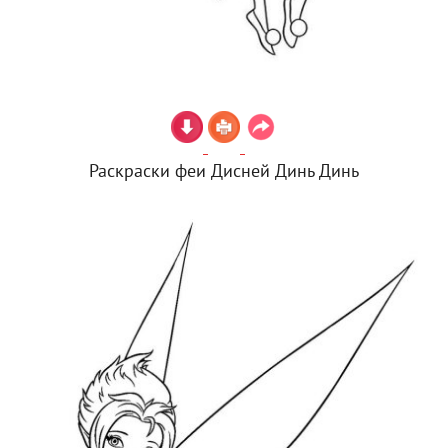
Раскраски феи Дисней Динь Динь