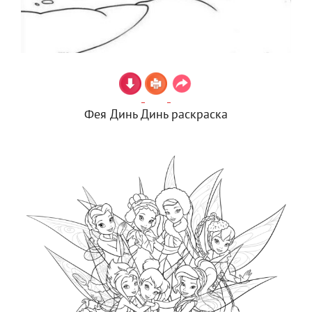
Фея Динь Динь раскраска