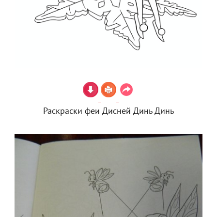
Раскраски феи Дисней Динь Динь