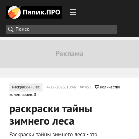
Раскраски
/
Лес
4-12-2023, 10:46
453
Количество
коментариев: 0
раскраски тайны
зимнего леса
Раскраски тайны зимнего леса - это