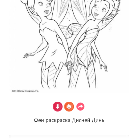
Феи раскраска Дисней Динь