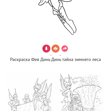
Раскраска Фея Динь Динь тайна зимнего леса