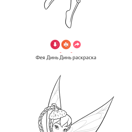
Фея Динь Динь раскраска