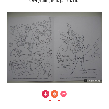
Фея Динь Динь раскраска