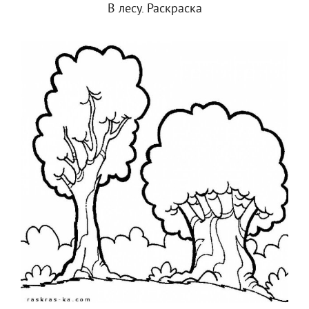
В лесу. Раскраска