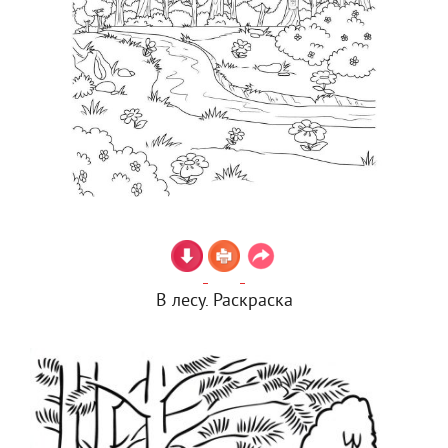
В лесу. Раскраска