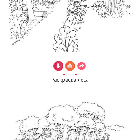
Раскраска леса