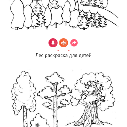
Лес раскраска для детей