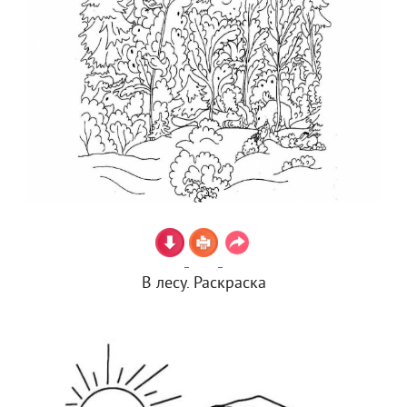
В лесу. Раскраска