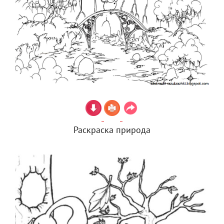
Раскраска природа