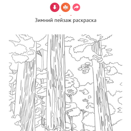
Зимний пейзаж раскраска