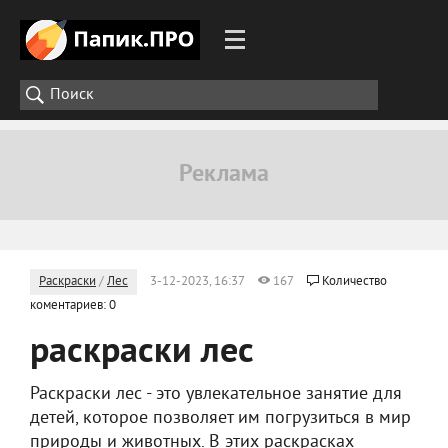
Раскраски
/
Лес
3-12-2023, 16:37
167
Количество
коментариев: 0
раскраски лес
Раскраски лес - это увлекательное занятие для
детей, которое позволяет им погрузиться в мир
природы и животных. В этих раскрасках