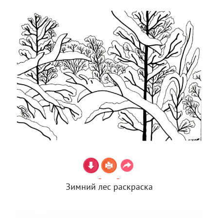
Зимний лес раскраска