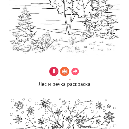
Лес и речка раскраска