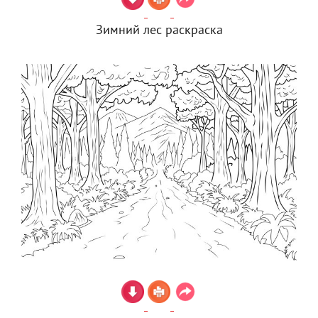
Зимний лес раскраска