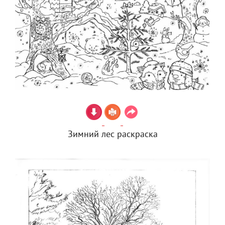
Зимний лес раскраска