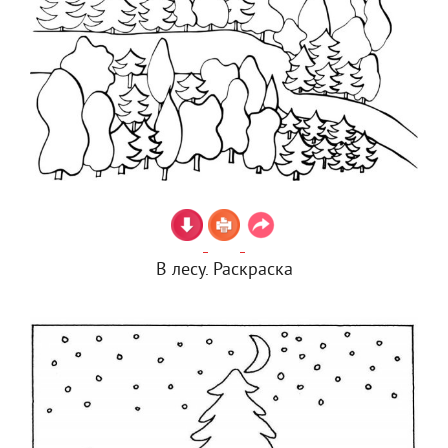
В лесу. Раскраска