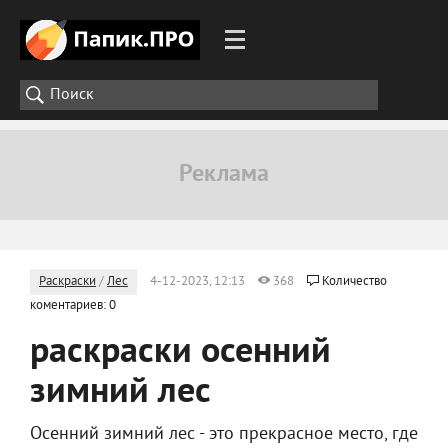
Раскраски
/
Лес
4-12-2023, 12:13
368
Количество
коментариев: 0
раскраски осенний
зимний лес
Осенний зимний лес - это прекрасное место, где