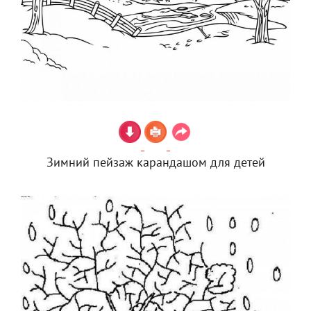
Зимний пейзаж карандашом для детей