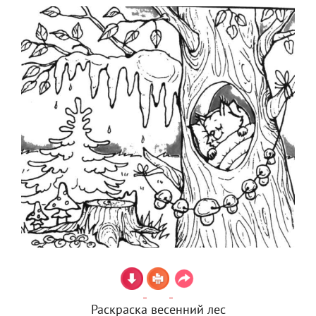
Раскраска весенний лес