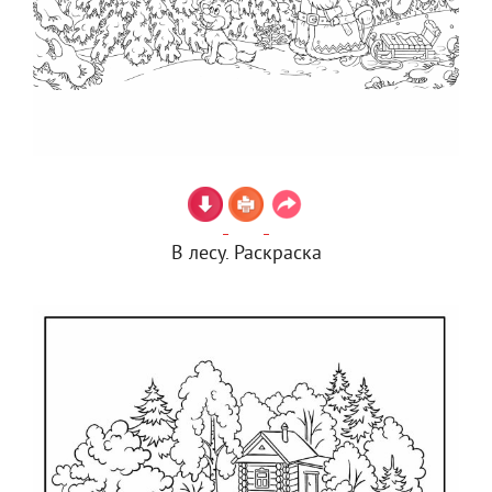
В лесу. Раскраска