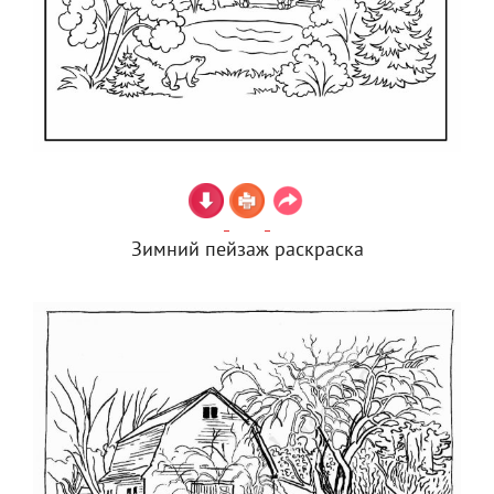
Зимний пейзаж раскраска