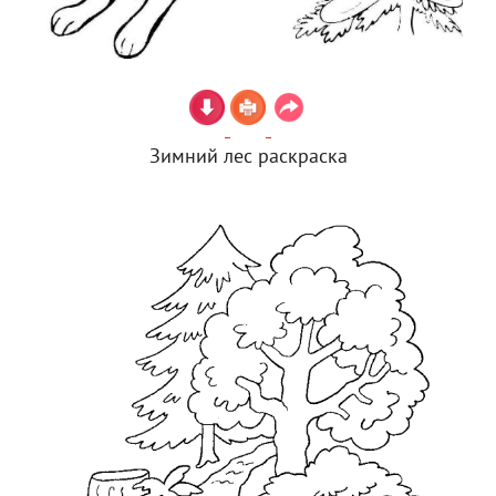
Зимний лес раскраска