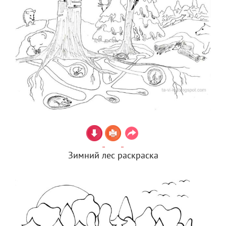
Зимний лес раскраска