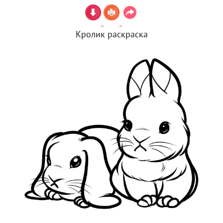
Кролик раскраска