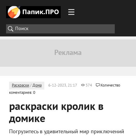
Раскраски
/
Дома
6-12-2023, 21:17
574
Количество
коментариев: 0
раскраски кролик в
домике
Погрузитесь в удивительный мир приключений