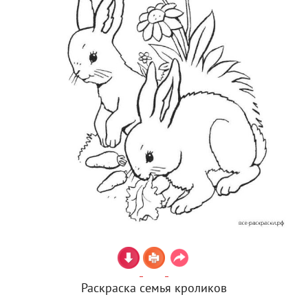
Раскраска семья кроликов