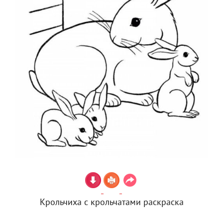
Крольчиха с крольчатами раскраска