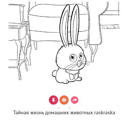
Тайная жизнь домашних животных raskraska