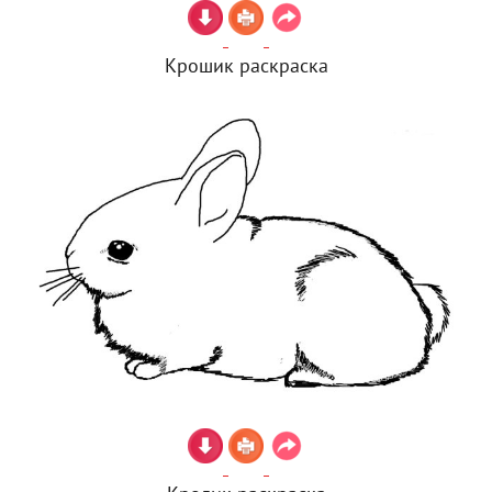
Крошик раскраска