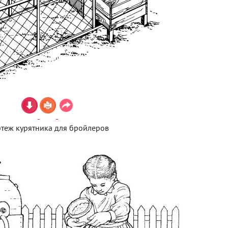
теж курятника для бройлеров