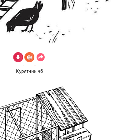
Курятник чб