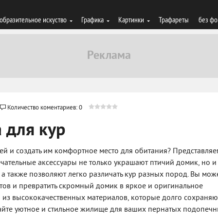
образительное искуство
Графика
Картинки
Трафареты
без фо
Количество коментариев: 0
 для кур
ей и создать им комфортное место для обитания? Представляе
ечательные аксессуары не только украшают птичий домик, но и
, а также позволяют легко различать кур разных пород. Вы мож
тов и превратить скромный домик в яркое и оригинальное
я из высококачественных материалов, которые долго сохраняю
здайте уютное и стильное жилище для ваших пернатых подопеч