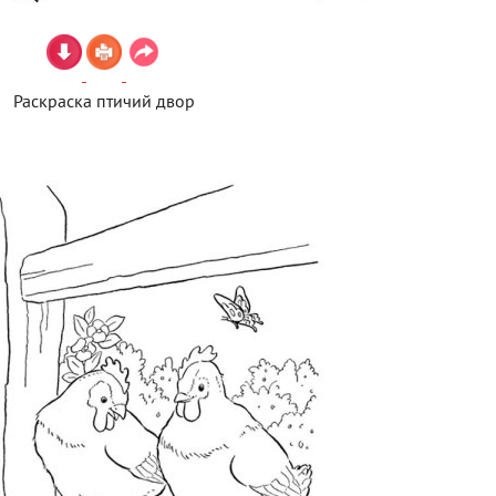
Раскраска птичий двор