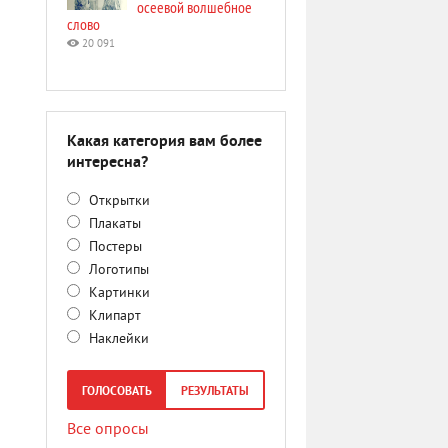
осеевой волшебное
слово
20 091
Какая категория вам более
интересна?
Открытки
Плакаты
Постеры
Логотипы
Картинки
Клипарт
Наклейки
ГОЛОСОВАТЬ
РЕЗУЛЬТАТЫ
Все опросы