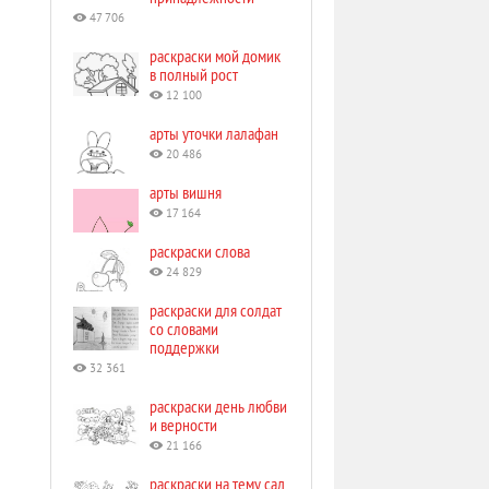
47 706
раскраски мой домик
в полный рост
12 100
арты уточки лалафан
20 486
арты вишня
17 164
раскраски слова
24 829
раскраски для солдат
со словами
поддержки
32 361
раскраски день любви
и верности
21 166
раскраски на тему сад