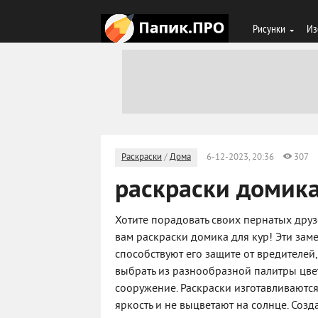
Рисунки
Из
Раскраски
/
Дома
6-12-2023, 20:36
307
раскраски домика
Хотите порадовать своих пернатых друз
вам раскраски домика для кур! Эти зам
способствуют его защите от вредителей
выбрать из разнообразной палитры цве
сооружение. Раскраски изготавливаютс
яркость и не выцветают на солнце. Со