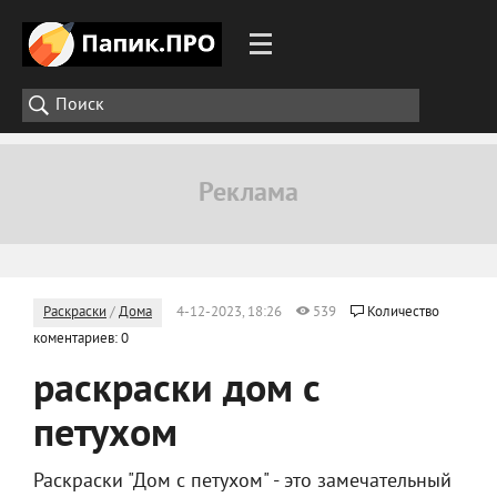
Раскраски
/
Дома
4-12-2023, 18:26
539
Количество
коментариев: 0
раскраски дом с
петухом
Раскраски "Дом с петухом" - это замечательный