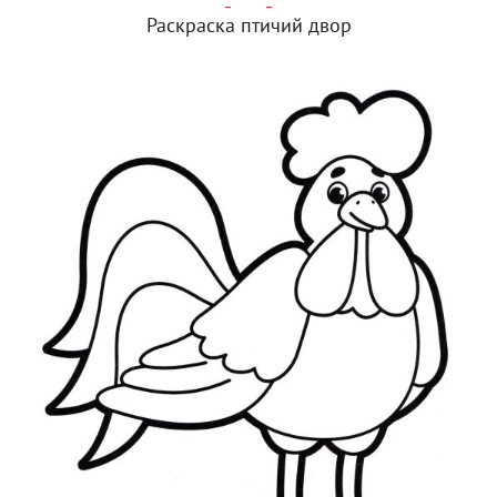
Раскраска птичий двор