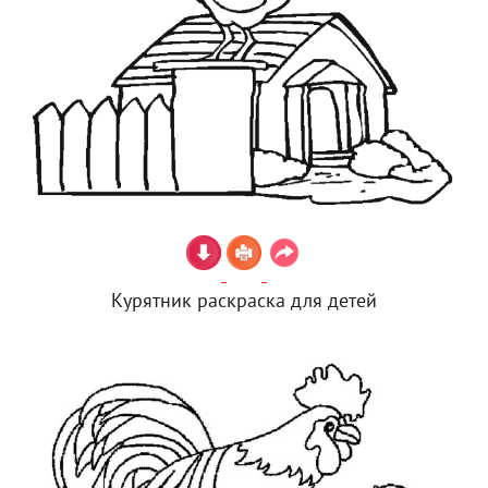
Курятник раскраска для детей