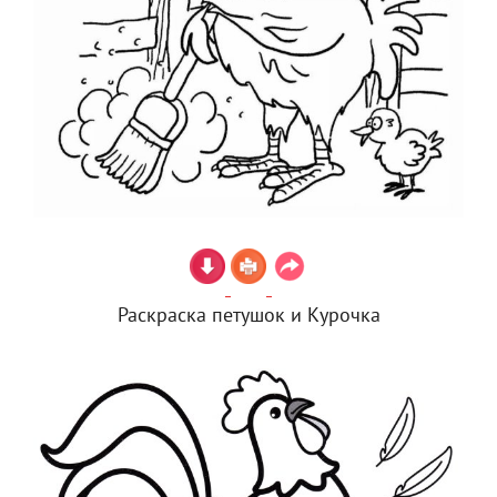
Раскраска петушок и Курочка