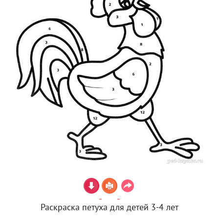
Раскраска петуха для детей 3-4 лет