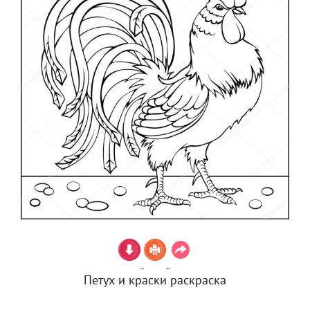
Петух и краски раскраска