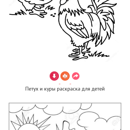
Петух и куры раскраска для детей