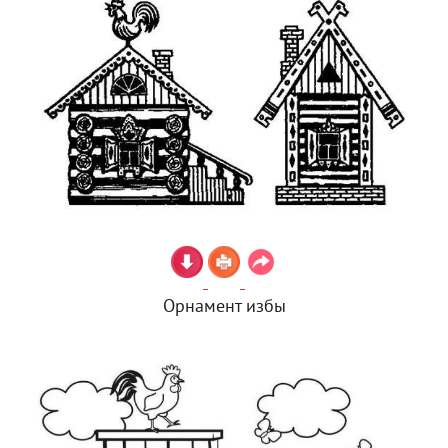
Орнамент избы