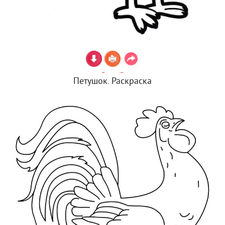
Петушок. Раскраска