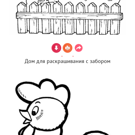
Дом для раскрашивания с забором