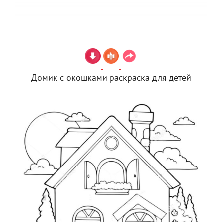
Домик с окошками раскраска для детей