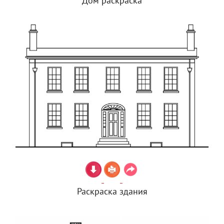
Дом раскраска
Раскраска здания