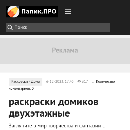
Раскраски
/
Дома
6-12-2023, 17:45
317
Количество
коментариев: 0
раскраски домиков
двухэтажные
Загляните в мир творчества и фантазии с