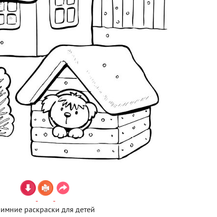
имние раскраски для детей