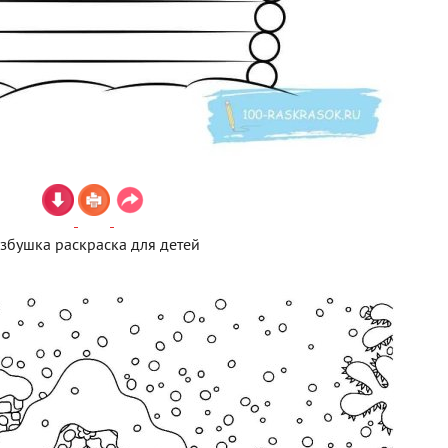
збушка раскраска для детей