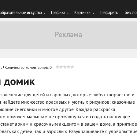
образительное искуство
Графика
Картинки
Трафареты
без фо
Количество коментариев: 0
й домик
азвлечение для детей и взрослых, которые любят творчество и
ы найдете множество красивых и уютных рисунков: сказочные
ающие снеговики и многое другое. Каждая раскраска
то поможет малышам не промахнуться и создать настоящее
станет ярким и красочным акцентом в вашем доме, а приятное
ать как детей, так и взрослых. Разукрашивайте с удовольстви