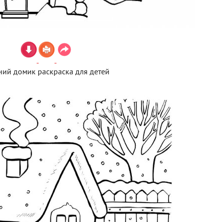
ий домик раскраска для детей