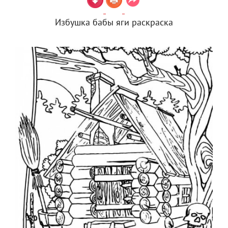
Избушка бабы яги раскраска