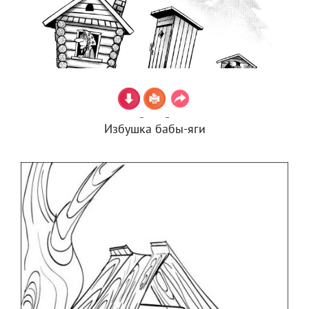
Избушка бабы-яги