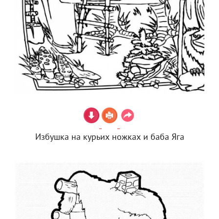
Избушка на курьих ножках и баба Яга