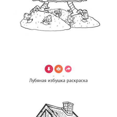
Лубяная избушка раскраска