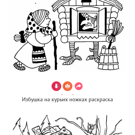
Избушка на курьих ножках раскраска