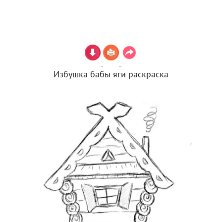
Избушка бабы яги раскраска