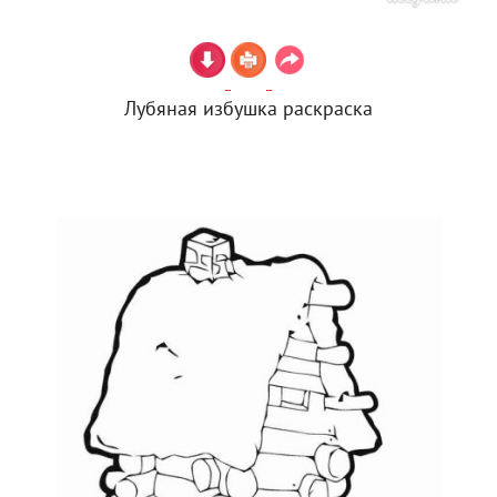
Лубяная избушка раскраска