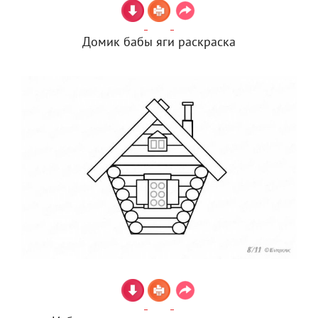
Домик бабы яги раскраска