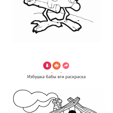
Избушка бабы яги раскраска