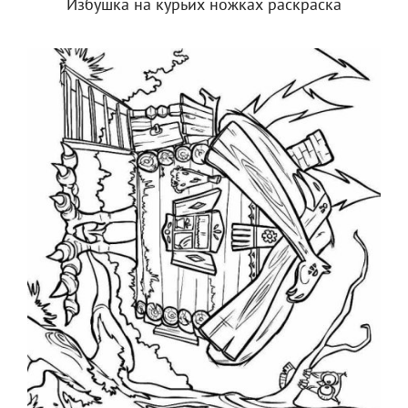
Избушка на курьих ножках раскраска