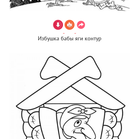
Избушка бабы яги контур