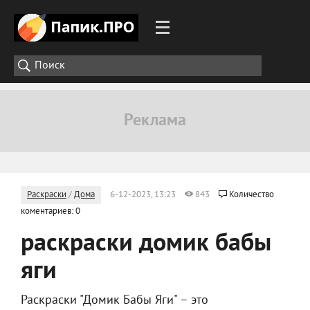
Раскраски
/
Дома
6-12-2023, 13:23
843
Количество
коментариев: 0
раскраски домик бабы
яги
Раскраски "Домик Бабы Яги" – это