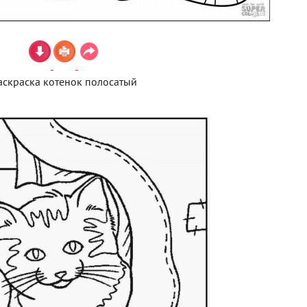
аскраска котенок полосатый