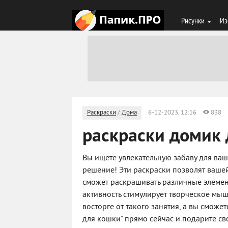
Рисунки
Из
Раскраски
/
Дома
6-12-2023, 12:16
838
раскраски домик
Вы ищете увлекательную забаву для ваш
решение! Эти раскраски позволят вашей
сможет раскрашивать различные элемент
активность стимулирует творческое мыш
восторге от такого занятия, а вы сможе
для кошки" прямо сейчас и подарите с