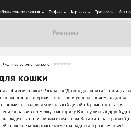
образительное искуство
Графика
Картинки
Трафареты
без фо
Количество коментариев: 0
 для кошки
ей любимой кошки? Раскраски "Домик для кошки" - это идеаль
 кошке провести время с пользой и удовольствием, ведь она
ы домика, создавая уникальный дизайн. Кроме того, такая
ление и развивает мелкую моторику. Ваш пушистый друг будет
те насладиться его игривым искусством. Закажите раскраски "Д
воей кошке незабываемые моменты радости и развлечения!