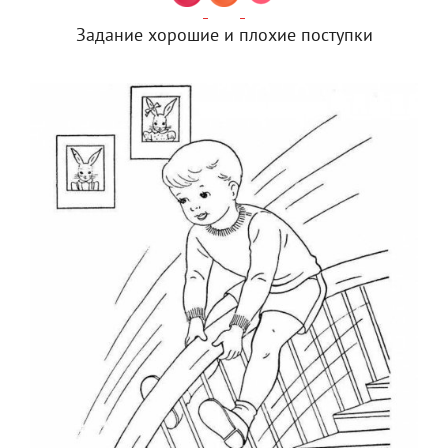
Задание хорошие и плохие поступки