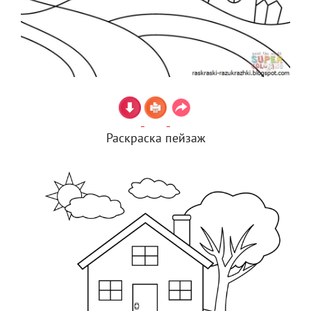
Раскраска пейзаж