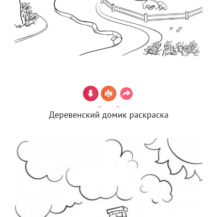
Деревенский домик раскраска