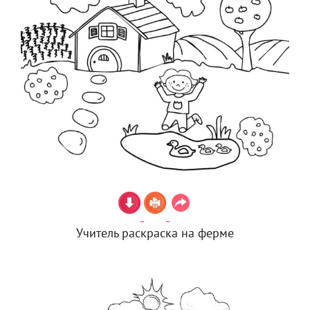
Учитель раскраска на ферме