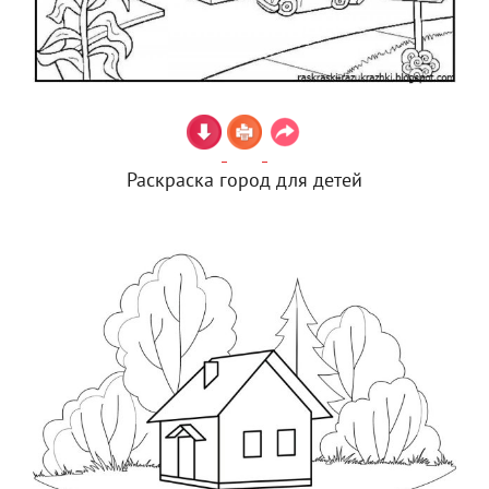
Раскраска город для детей