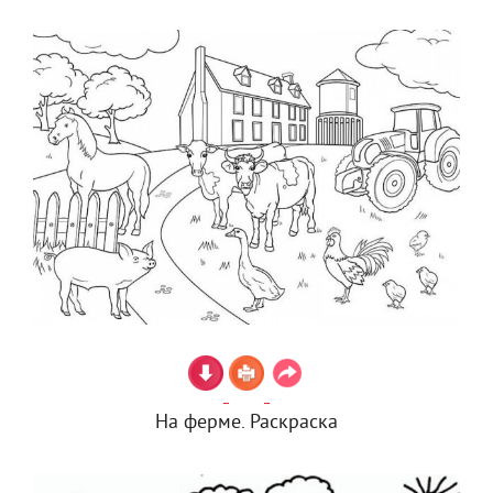
На ферме. Раскраска