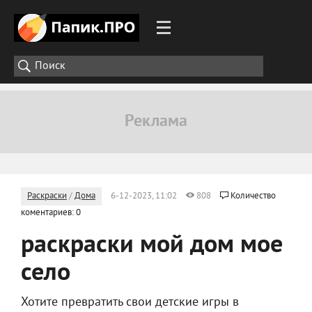
Раскраски
/
Дома
6-12-2023, 11:02
808
Количество
коментариев: 0
раскраски мой дом мое
село
Хотите превратить свои детские игры в