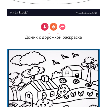
Домик с дорожкой раскраска