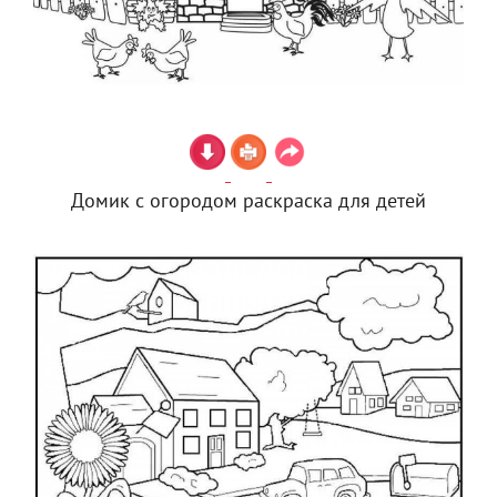
Домик с огородом раскраска для детей