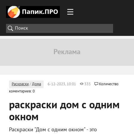
Раскраски
/
Дома
6-12-2023, 10:01
335
Количество
коментариев: 0
раскраски дом с одним
окном
Раскраски "Дом с одним окном" - это