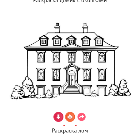
Раскраска домик с окошками
Раскраска лом