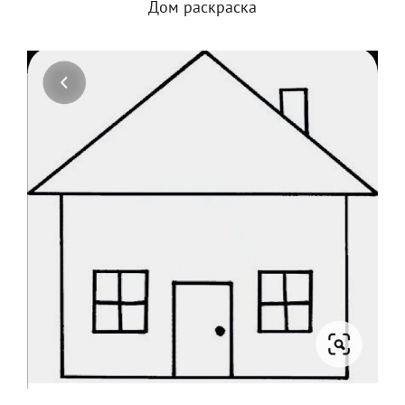
Дом раскраска