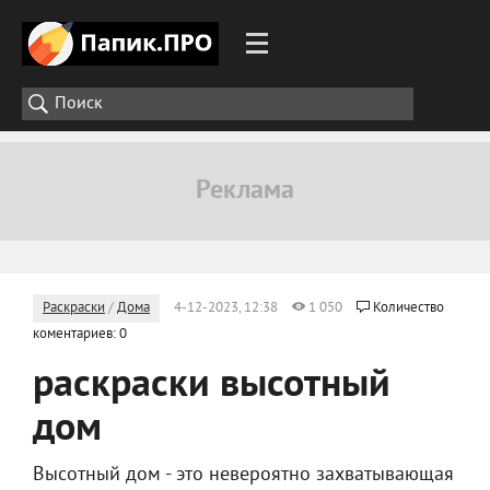
Раскраски
/
Дома
4-12-2023, 12:38
1 050
Количество
коментариев: 0
раскраски высотный
дом
Высотный дом - это невероятно захватывающая