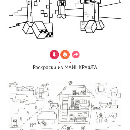
Раскраски из МАЙНКРАФТА