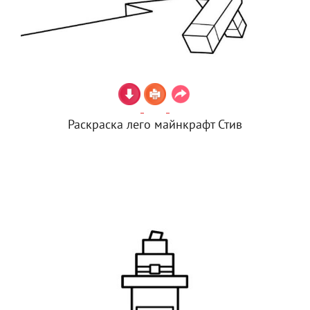
Раскраска лего майнкрафт Стив