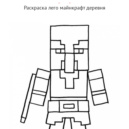
Раскраска лего майнкрафт деревня