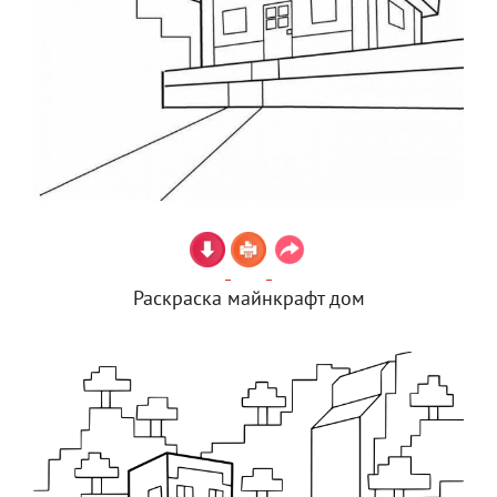
Раскраска майнкрафт дом