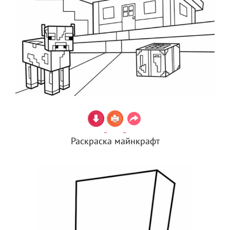
Раскраска майнкрафт