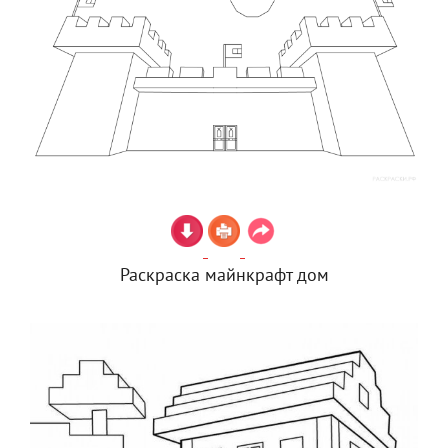
Раскраска майнкрафт дом