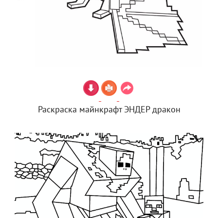
Раскраска майнкрафт ЭНДЕР дракон