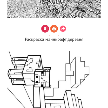
Раскраска майнкрафт деревня