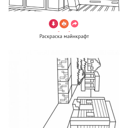
Раскраска майнкрафт