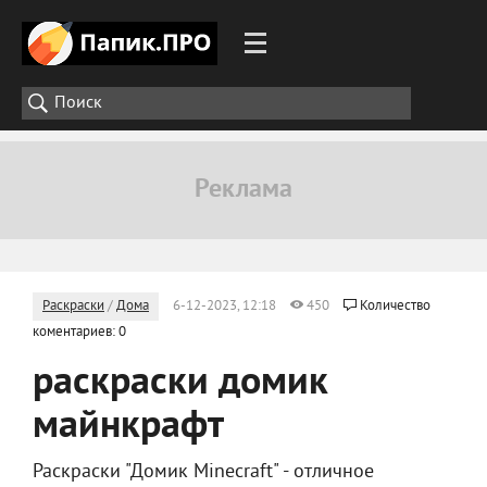
Раскраски
/
Дома
6-12-2023, 12:18
450
Количество
коментариев: 0
раскраски домик
майнкрафт
Раскраски "Домик Minecraft" - отличное