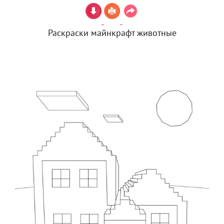
Раскраски майнкрафт животные