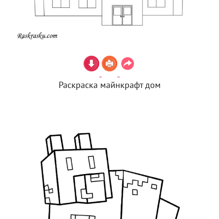
Раскраска майнкрафт дом