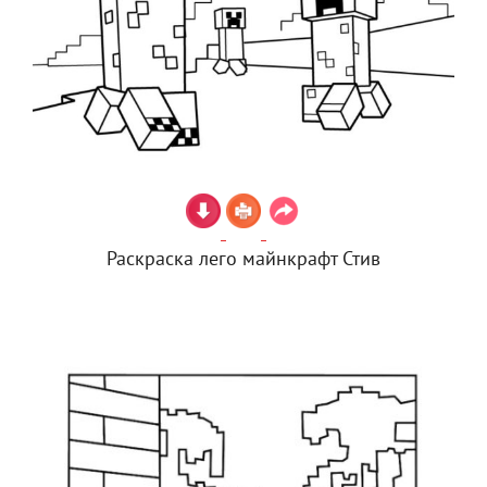
Раскраска лего майнкрафт Стив