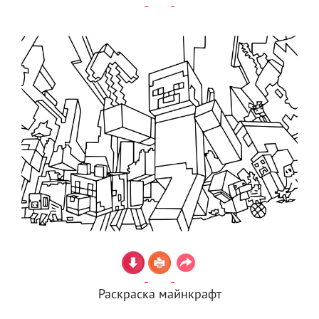
Раскраска майнкрафт