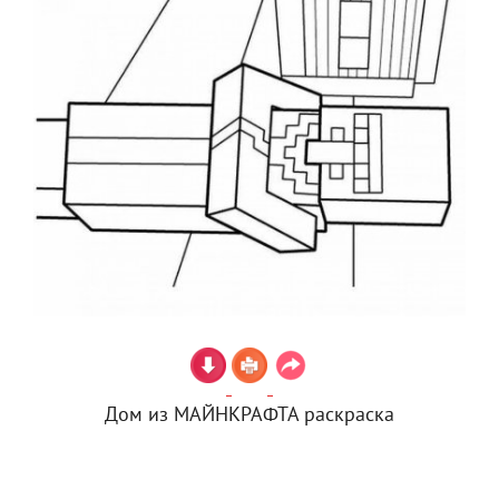
Дом из МАЙНКРАФТА раскраска