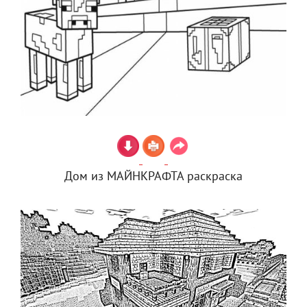
Дом из МАЙНКРАФТА раскраска